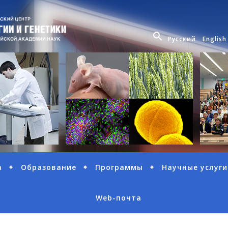
Русский
English
а
Образование
Программы
Научные услуги
Web-почта