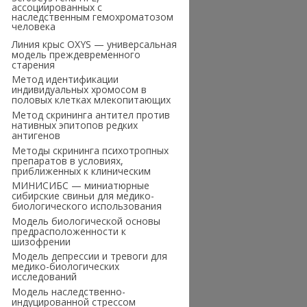
ассоциированных с
наследственным гемохроматозом
человека
Линия крыс OXYS — универсальная
модель преждевременного
старения
Метод идентификации
индивидуальных хромосом в
половых клетках млекопитающих
Метод скрининга антител против
нативных эпитопов редких
антигенов
Методы скрининга психотропных
препаратов в условиях,
приближенных к клиническим
МИНИСИБС — миниатюрные
сибирские свиньи для медико-
биологического использования
Модель биологической основы
предрасположенности к
шизофрении
Модель депрессии и тревоги для
медико-биологических
исследований
Модель наследственно-
индуцированной стрессом