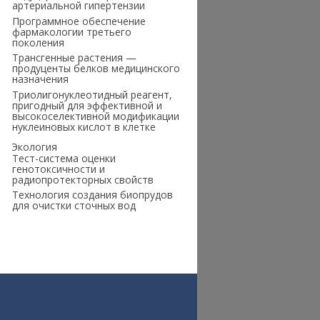
артериальной гипертензии
Программное обеспечение
фармакологии третьего
поколения
Трансгенные растения —
продуценты белков медицинского
назначения
Триолигонуклеотидный реагент,
пригодный для эффективной и
высокоселективной модификации
нуклеиновых кислот в клетке
Экология
Тест-система оценки
генотоксичности и
радиопротекторных свойств
Технология создания биопрудов
для очистки сточных вод