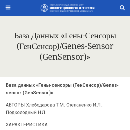
База Данных «Гены-Сенсоры
(ГенСенсор)/Genes-Sensor
(GenSensor)»
База данных «Гены-сенсоры (ГенСенсор)/Genes-
sensor (GenSensor)»
АВТОРЫ Хлебодарова Т.М., Степаненко И.Л.,
Подколодный Н.Л.
ХАРАКТЕРИСТИКА