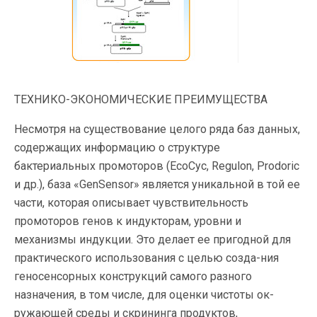
ТЕХНИКО-ЭКОНОМИЧЕСКИЕ ПРЕИМУЩЕСТВА
Несмотря на существование целого ряда баз данных,
содержащих информацию о структуре
бактериальных промоторов (EcoCyc, Regulon, Prodoric
и др.), база «GenSensor» является уникальной в той ее
части, которая описывает чувствительность
промоторов генов к индукторам, уровни и
механизмы индукции. Это делает ее пригодной для
практического использования с целью созда-ния
геносенсорных конструкций самого разного
назначения, в том числе, для оценки чистоты ок-
ружающей среды и скрининга продуктов,