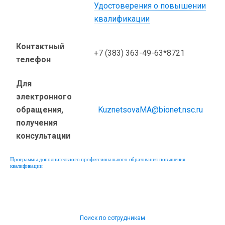
Удостоверения о повышении
квалификации
Контактный
+7 (383) 363-49-63*8721
телефон
Для
электронного
обращения,
KuznetsovaMA@bionet.nsc.ru
получения
консультации
Программы дополнительного профессионального образования повышения
квалификации
Поиск по сотрудникам