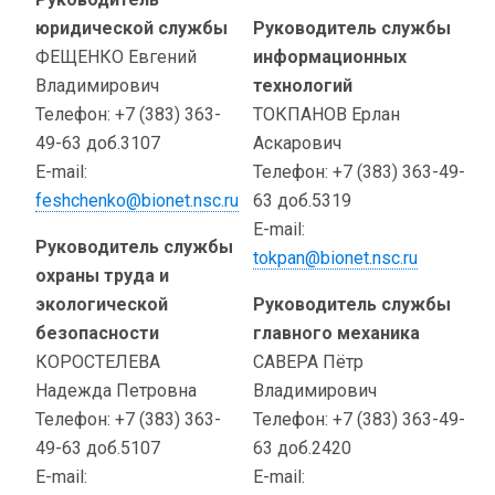
юридической службы
Руководитель службы
ФЕЩЕНКО Евгений
информационных
Владимирович
технологий
Телефон: +7 (383) 363-
ТОКПАНОВ Ерлан
49-63 доб.3107
Аскарович
E-mail:
Телефон: +7 (383) 363-49-
feshchenko@bionet.nsc.ru
63 доб.5319
E-mail:
Руководитель службы
tokpan@bionet.nsc.ru
охраны труда и
экологической
Руководитель службы
безопасности
главного механика
КОРОСТЕЛЕВА
САВЕРА Пётр
Надежда Петровна
Владимирович
Телефон: +7 (383) 363-
Телефон: +7 (383) 363-49-
49-63 доб.5107
63 доб.2420
E-mail:
E-mail: