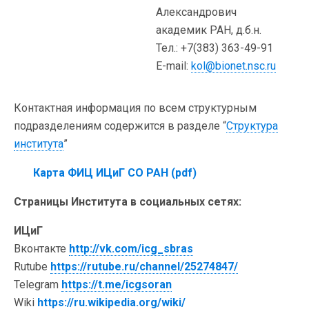
Александрович
академик РАН, д.б.н.
Тел.: +7(383) 363-49-91
E-mail:
kol@bionet.nsc.ru
Контактная информация по всем структурным
подразделениям содержится в разделе “
Структура
института
”
Карта ФИЦ ИЦиГ СО РАН (pdf)
Страницы Института в социальных сетях:
ИЦиГ
Вконтакте
http://vk.com/icg_sbras
Rutube
https://rutube.ru/channel/25274847/
Telegram
https://t.me/icgsoran
Wiki
https://ru.wikipedia.org/wiki/