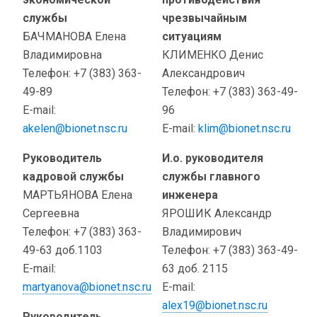
службы
чрезвычайным
БАЧМАНОВА Елена
ситуациям
Владимировна
КЛИМЕНКО Денис
Телефон: +7 (383) 363-
Александрович
49-89
Телефон: +7 (383) 363-49-
E-mail:
96
akelen@bionet.nsc.ru
E-mail:
klim@bionet.nsc.ru
Руководитель
И.о. руководителя
кадровой службы
службы главного
МАРТЬЯНОВА Елена
инженера
Сергеевна
ЯРОШИК Александр
Телефон: +7 (383) 363-
Владимирович
49-63 доб.1103
Телефон: +7 (383) 363-49-
E-mail:
63 доб. 2115
martyanova@bionet.nsc.ru
E-mail:
alex19@bionet.nsc.ru
Руководитель