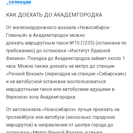
_селекции
КАК ДОЕХАТЬ ДО АКАДЕМГОРОДКА
От железнодорожного вокзала «Новосибирск-
Главный» в Академгородок можно
доехать маршрутным такси №15 (1235) (остановка по
требованию) до остановки «Институт Ядерной
Физики». Поездка до Академгородка займет около 1
часа. Можно также доехать на метро до станции
«Речной Вокзал» (пересадка на станции «Сибирская»)
и на автобусной остановке воспользоваться
маршрутными такси или автобусами идущими в
Верхнюю зону Академгородка.
От автовокзала «Новосибирск» лучше проехать на
троллейбусе или автобусе (несколько городских
маршрутов) в направлении от центра города до
остановки «Метро Речной Вокзал» и также