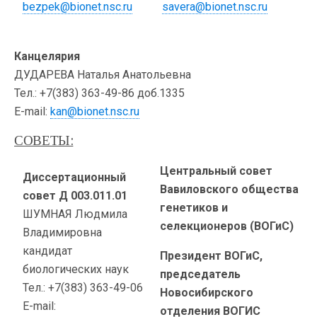
bezpek@bionet.nsc.ru
savera@bionet.nsc.ru
Канцелярия
ДУДАРЕВА Наталья Анатольевна
Тел.: +7(383) 363-49-86 доб.1335
E-mail:
kan@bionet.nsc.ru
СОВЕТЫ:
Центральный совет
Диссертационный
Вавиловского общества
совет Д 003.011.01
генетиков и
ШУМНАЯ Людмила
селекционеров (ВОГиС)
Владимировна
кандидат
Президент ВОГиС,
биологических наук
председатель
Тел.: +7(383) 363-49-06
Новосибирского
E-mail:
отделения ВОГИС