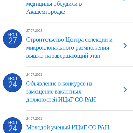
медицины обсудили в
Академгородке
27.07.2026
ИЮЛ
27
Строительство Центра селекции и
микроклонального размножения
вышло на завершающий этап
24.07.2026
ИЮЛ
24
Объявление о конкурсе на
замещение вакантных
должностей ИЦиГ СО РАН
24.07.2026
ИЮЛ
24
Молодой ученый ИЦиГ СО РАН