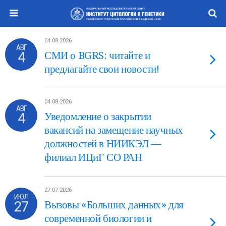
04.08.2026
АВГ
4
СМИ о BGRS: читайте и
предлагайте свои новости!
04.08.2026
АВГ
4
Уведомление о закрытии
вакансий на замещение научных
должностей в НИИКЭЛ —
филиал ИЦиГ СО РАН
27.07.2026
ИЮЛ
27
Вызовы «Больших данных» для
современной биологии и