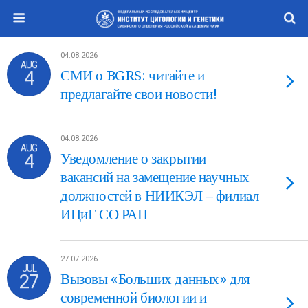
04.08.2026
AUG
4
СМИ о BGRS: читайте и
предлагайте свои новости!
04.08.2026
AUG
4
Уведомление о закрытии
вакансий на замещение научных
должностей в НИИКЭЛ – филиал
ИЦиГ СО РАН
27.07.2026
JUL
27
Вызовы «Больших данных» для
современной биологии и