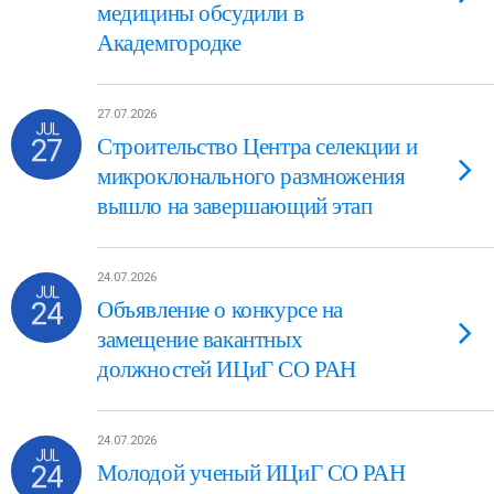
медицины обсудили в
Академгородке
27.07.2026
JUL
27
Строительство Центра селекции и
микроклонального размножения
вышло на завершающий этап
24.07.2026
JUL
24
Объявление о конкурсе на
замещение вакантных
должностей ИЦиГ СО РАН
24.07.2026
JUL
24
Молодой ученый ИЦиГ СО РАН