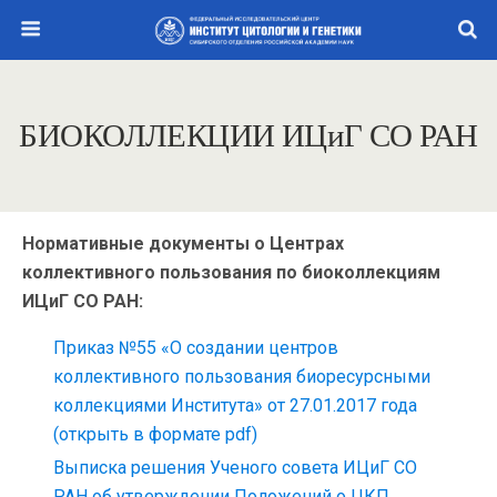
БИОКОЛЛЕКЦИИ ИЦиГ СО РАН
Нормативные документы о Центрах
коллективного пользования по биоколлекциям
ИЦиГ СО РАН:
Приказ №55 «О создании центров
коллективного пользования биоресурсными
коллекциями Института» от 27.01.2017 года
(открыть в формате pdf)
Выписка решения Ученого совета ИЦиГ СО
РАН об утверждении Положений о ЦКП