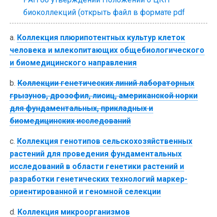
биоколлекций (открыть файл в формате pdf
a.
Коллекция плюрипотентных культур клеток
человека и млекопитающих общебиологического
и биомедицинского направления
b.
Коллекции генетических линий лабораторных
грызунов, дрозофил, лисиц, американской норки
для фундаментальных, прикладных и
биомедицинских исследований
c.
Коллекция генотипов сельскохозяйственных
растений для проведения фундаментальных
исследований в области генетики растений и
разработки генетических технологий маркер-
ориентированной и геномной селекции
d.
Коллекция микроорганизмов