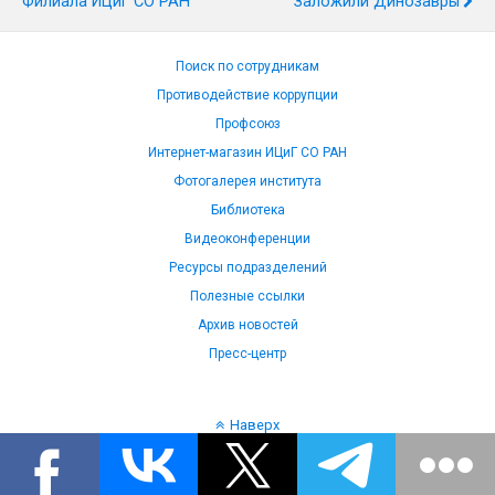
Филиала ИЦиГ СО РАН
Заложили Динозавры
Поиск по сотрудникам
Противодействие коррупции
Профсоюз
Интернет-магазин ИЦиГ СО РАН
Фотогалерея института
Библиотека
Видеоконференции
Ресурсы подразделений
Полезные ссылки
Архив новостей
Пресс-центр
Наверх
Язык: