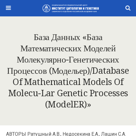
База Данных «База
Математических Моделей
Молекулярно-Генетических
Процессов (Модельер)/Database
Of Mathematical Models Of
Molecu-Lar Genetic Processes
(ModelER)»
АВТОРЫ Ратушный А.В., Недосекина Е.А., Лашин С.А.