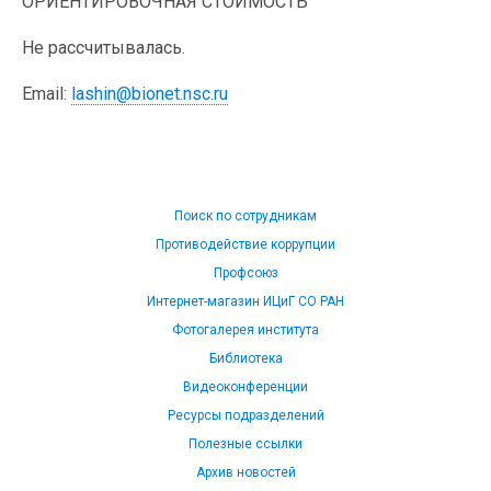
ОРИЕНТИРОВОЧНАЯ СТОИМОСТЬ
Не рассчитывалась.
Email:
lashin@bionet.nsc.ru
Поиск по сотрудникам
Противодействие коррупции
Профсоюз
Интернет-магазин ИЦиГ СО РАН
Фотогалерея института
Библиотека
Видеоконференции
Ресурсы подразделений
Полезные ссылки
Архив новостей