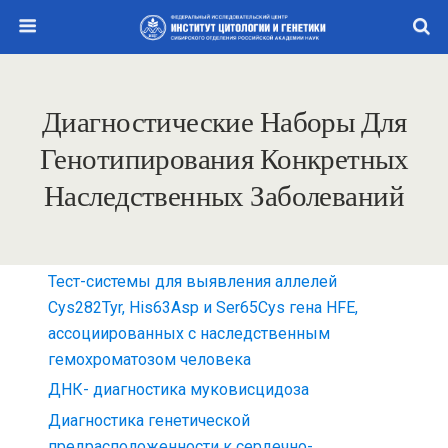
Диагностические Наборы Для
Генотипирования Конкретных
Наследственных Заболеваний
Тест-системы для выявления аллелей
Cys282Tyr, His63Asp и Ser65Cys гена HFE,
ассоциированных с наследственным
гемохроматозом человека
ДНК- диагностика муковисцидоза
Диагностика генетической
предрасположенности к сердечно-