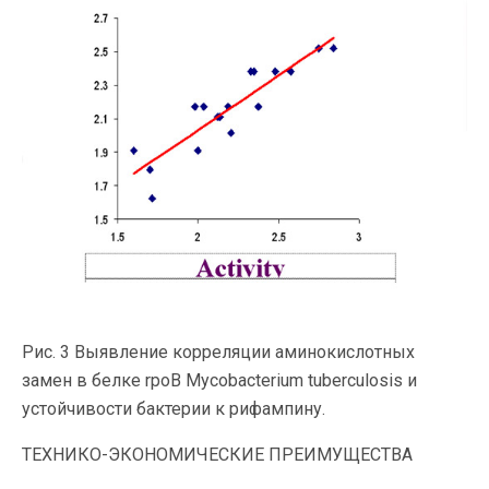
Рис. 3 Выявление корреляции аминокислотных
замен в белке rpoB Mycobacterium tuberculosis и
устойчивости бактерии к рифампину.
ТЕХНИКО-ЭКОНОМИЧЕСКИЕ ПРЕИМУЩЕСТВА