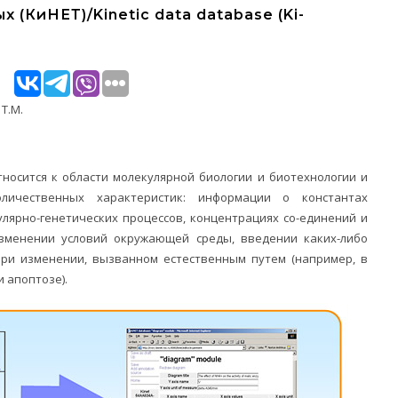
 (КиНЕТ)/Kinetic data database (Ki-
Т.М.
тносится к области молекулярной биологии и биотехнологии и
личественных характеристик: информации о константах
лярно-генетических процессов, концентрациях со-единений и
зменении условий окружающей среды, введении каких-либо
при изменении, вызванном естественным путем (например, в
 апоптозе).