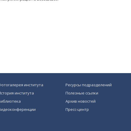
Фотогалерея института
Ресурсы подразделений
История института
Полезные ссылки
Библиотека
Архив новостей
Видеоконференции
Пресс-центр