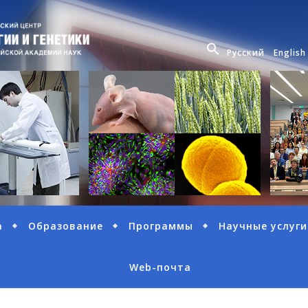
Русский
English
а
Образование
Программы
Научные услуги
Web-почта