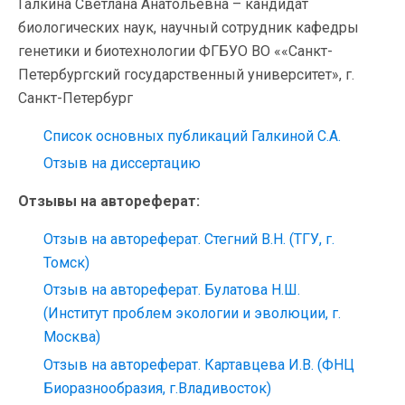
Галкина Светлана Анатольевна – кандидат
биологических наук, научный сотрудник кафедры
генетики и биотехнологии ФГБУО ВО ««Санкт-
Петербургский государственный университет», г.
Санкт-Петербург
Список основных публикаций Галкиной С.А.
Отзыв на диссертацию
Отзывы на автореферат:
Отзыв на автореферат. Стегний В.Н. (ТГУ, г.
Томск)
Отзыв на автореферат. Булатова Н.Ш.
(Институт проблем экологии и эволюции, г.
Москва)
Отзыв на автореферат. Картавцева И.В. (ФНЦ
Биоразнообразия, г.Владивосток)