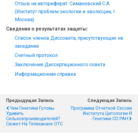
Отзыв на автореферат. Симановский С.А.
(Инcтитут проблем экологии и эволюции, г.
Москва)
Сведения о результатах защиты:
Список членов Диссовета, присутствующих на
заседании
Счетный протокол
Заключение Диссертационного совета
Информационная справка
Предыдущая Запись
Следующая Запись
Чем Генетики Готовы
Программа Отчетной Сессии
Удивить
Института Цитологии И
Сельхозпроизводителей?
Генетики СО РАН
Сюжет На Телеканале ОТС