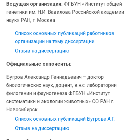
Ведущая организация:
ФГБУН «Институт общей
генетики им. Н.И. Вавилова Российской академии
наук» РАН, г. Москва
Список основных публикаций работников
организации на тему диссертации
Отзыв на диссертацию
Официальные оппоненты:
Бугров Александр Геннадьевич – доктор
биологических наук, доцент, в.н.с. лаборатории
филогении и фауногенеза ФГБУН «Институт
систематики и экологии животных» СО РАН г.
Новосибирск
Список основных публикаций Бугрова А.Г.
Отзыв на диссертацию