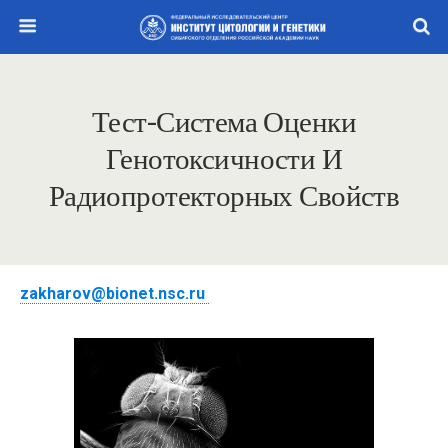
Тест-Система Оценки
Генотоксичности И
Радиопротекторных Свойств
zakharov@bionet.nsc.ru