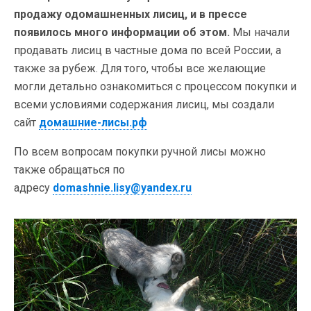
продажу одомашненных лисиц, и в прессе
появилось много информации об этом.
Мы начали
продавать лисиц в частные дома по всей России, а
также за рубеж. Для того, чтобы все желающие
могли детально ознакомиться с процессом покупки и
всеми условиями содержания лисиц, мы создали
сайт
домашние-лисы.рф
По всем вопросам покупки ручной лисы можно
также обращаться по
адресу
domashnie.lisy@yandex.ru