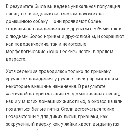
В результате была выведена уникальная популяция
лисиц, по поведению во многом похожих на
домашнюю собаку — они проявляют более
социальное поведение как с другими особями, так и
с людьми, более игривы и дружелюбны, и сохраняют
как поведенческие, так и некоторые
морфологические «юношеские» черты в зрелом
возрасте.
Хотя селекция проводилась только по признаку
«ручного» поведения, у ручных лисиц произошли и
некоторые внешние изменения. В результате
частичной потери меланина у одомашненных лисиц,
как и у многих домашних животных, в окрасе начали
появляться белые пятна. Стали встречаться такие
нехарактерные для диких лисиц признаки, как
закрученный кверху как у лайки хвост, выдвинутая