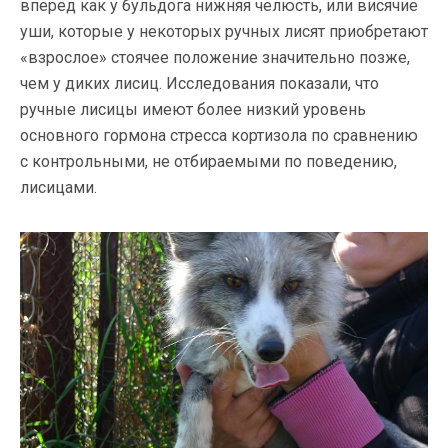
вперед как у бульдога нижняя челюсть, или висячие
уши, которые у некоторых ручных лисят приобретают
«взрослое» стоячее положение значительно позже,
чем у диких лисиц. Исследования показали, что
ручные лисицы имеют более низкий уровень
основного гормона стресса кортизола по сравнению
с контрольными, не отбираемыми по поведению,
лисицами.