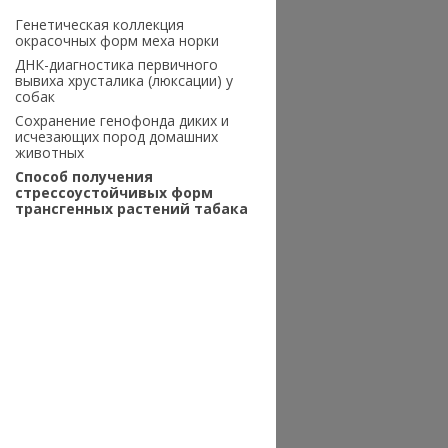
Генетическая коллекция
окрасочных форм меха норки
ДНК-диагностика первичного
вывиха хрусталика (люксации) у
собак
Сохранение генофонда диких и
исчезающих пород домашних
животных
Способ получения
стрессоустойчивых форм
трансгенных растений табака