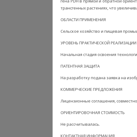
гена PDH в прямой и обратной ориен
трансгенных растениях, что увеличив
ОБЛАСТИ ПРИМЕНЕНИЯ
Сельское хозяйство и пищевая пром
УРОВЕНЬ ПРАКТИЧЕСКОЙ РЕАЛИЗАЦИИ
Начальная стадия освоения технологи
ПАТЕНТНАЯ ЗАЩИТА
На разработку подана заявка на изобр
КОММЕРЧЕСКИЕ ПРЕДЛОЖЕНИЯ
Лицензионные соглашения, совместно
ОРИЕНТИРОВОЧНАЯ СТОИМОСТЬ
Не рассчитывалась.
КОНТАКТНАЯ ИНФОРМАЦИЯ