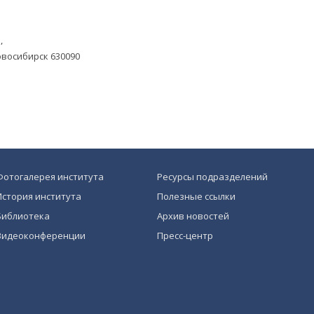
,
овосибирск 630090
Фотогалерея института
Ресурсы подразделений
История института
Полезные ссылки
Библиотека
Архив новостей
Видеоконференции
Пресс-центр