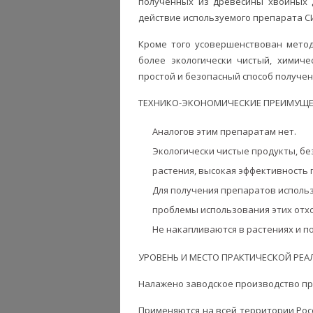
полученных из древесины хвойных 
действие используемого препарата С
Кроме того усовершенствован метод
более экологически чистый, химиче
простой и безопасный способ получе
ТЕХНИКО-ЭКОНОМИЧЕСКИЕ ПРЕИМУЩЕ
Аналогов этим препаратам нет.
Экологически чистые продукты, бе
растения, высокая эффективность 
Для получения препаратов исполь
проблемы использования этих от
Не накапливаются в растениях и п
УРОВЕНЬ И МЕСТО ПРАКТИЧЕСКОЙ РЕ
Налажено заводское производство п
Применяются на всей территории Росс