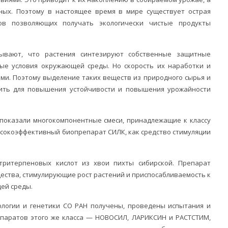
ных. Поэтому в настоящее время в мире существует острая
ов позволяющих получать экологически чистые продукты
зывают, что растения синтезируют собственные защитные
ые условия окружающей среды. Но скорость их наработки и
ми. Поэтому выделение таких веществ из природного сырья и
жить для повышения устойчивости и повышения урожайности
показали многокомпонентные смеси, принадлежащие к классу
сокоэффективный биопрепарат СИЛК, как средство стимуляции
ритерпеновых кислот из хвои пихты сибирской. Препарат
ества, стимулирующие рост растений и приспосабливаемость к
ей среды.
ологии и генетики СО РАН получены, проведены испытания и
паратов этого же класса — НОВОСИЛ, ЛАРИКСИН и РАСТСТИМ,