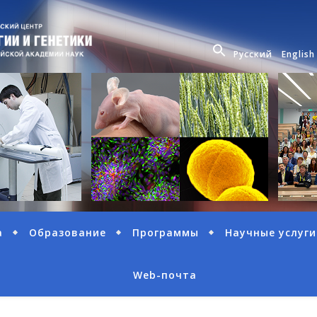
Русский
English
а
Образование
Программы
Научные услуги
Web-почта