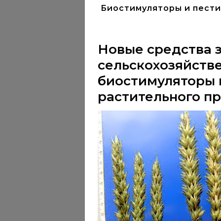
Биостимуляторы и пест
Новые средства 
сельскохозяйств
биостимуляторы 
растительного п