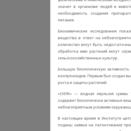
значит в организме людей и живот
необходимость создания препарат
питания.
Биохимические исследования пока
вещества в ответ на неблагоприятн
количество могут быть недостаточны
обработка ими растений могут слу
сельскохозяйственных культур.
Большую биологическую активность 
изопреноидов. Первым был создан вы
роста и защиты растений.
«СИЛК» — водная эмульсия суммы т
содержит биологически активные вещ
неблагоприятным условиям окружающ
В настоящее время в Институте цит
поданы заявки на патентование пре