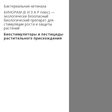
Бактериальная хитиназа
БИНОРАМ (Б И З А Р плюс) —
экологически безопасный
биологический препарат для
стимуляции роста и защиты
растений
Биостимуляторы и пестициды
растительного присхождения