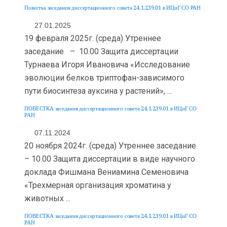
Повестка заседания диссертационного совета 24.1.239.01 в ИЦиГ СО РАН
27.01.2025
19 февраля 2025г. (среда) Утреннее
заседание – 10.00 Защита диссертации
Турнаева Игоря Ивановича «Исследование
эволюции белков триптофан-зависимого
пути биосинтеза ауксина у растений», ...
ПОВЕСТКА заседания диссертационного совета 24.1.239.01 в ИЦиГ СО
РАН
07.11.2024
20 ноября 2024г. (среда) Утреннее заседание
– 10.00 Защита диссертации в виде научного
доклада Фишмана Вениамина Семеновича
«Трехмерная организация хроматина у
животных ...
ПОВЕСТКА заседания диссертационного совета 24.1.239.01 в ИЦиГ СО
РАН