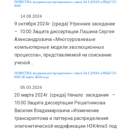
ПОВЕСТКА заседания диссертационного совета 24.1.239.01 в ИЦиГ СО
РАН
14.08.2024
9 октября 2024г. (среда) Утреннее заседание
– 10.00 Защита диссертации Лашина Сергея
Александровича «Многоуровневые
компьютерные модели эволюционных
процессов», представляемой на соискание
ученой ...
ПОВЕСТКА заседания диссертационного совета 24.1.239.01 в ИЦиГ СО
РАН 20 марта 2024 года
05.03.2024
20 марта 2024г. (среда) Начало заседания –
10.00 Защита диссертации Решетникова
Василия Владимировича «Изменение
транскриптома и паттерна распределения
эпигенетической модификации H3K4me3 под
...