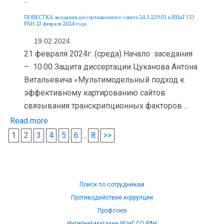
ПОВЕСТКА заседания диссертационного совета 24.1.239.01 в ИЦиГ СО
РАН 21 февраля 2024 года
19.02.2024
21 февраля 2024г. (среда) Начало заседания
– 10.00 Защита диссертации Цуканова Антона
Витальевича «Мультимодельный подход к
эффективному картированию сайтов
связывания транскрипционных факторов ...
Read more
1
2
3
4
5
6
...
8
>>
Поиск по сотрудникам
Противодействие коррупции
Профсоюз
Интернет-магазин ИЦиГ СО РАН