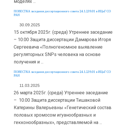
моделях ...
ПОВЕСТКА заседания диссертационного совета 24.1.239.01 в ИЦиГ СО
РАН
30.09.2025
15 октября 2025г. (среда) Утреннее заседание
– 10.00 Защита диссертации Дамарова Игоря
Сергеевича «Полногеномное выявление
регуляторных SNPs человека на основе
получения и ...
ПОВЕСТКА заседания диссертационного совета 24.1.239.01 в ИЦиГ СО
РАН
11.03.2025
26 марта 2025г. (среда) Утреннее заседание
– 10.00 Защита диссертации Тишаковой
Катерины Валерьевны «Генетический состав
половых хромосом игуанообразных и
гекконообразных», представляемой на ...