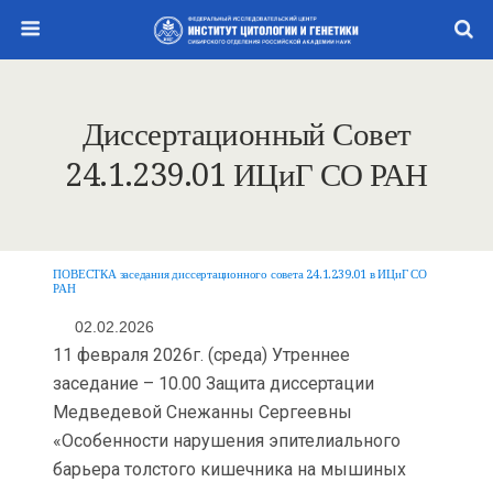
Диссертационный Совет
24.1.239.01 ИЦиГ СО РАН
ПОВЕСТКА заседания диссертационного совета 24.1.239.01 в ИЦиГ СО
РАН
02.02.2026
11 февраля 2026г. (среда) Утреннее
заседание – 10.00 Защита диссертации
Медведевой Снежанны Сергеевны
«Особенности нарушения эпителиального
барьера толстого кишечника на мышиных