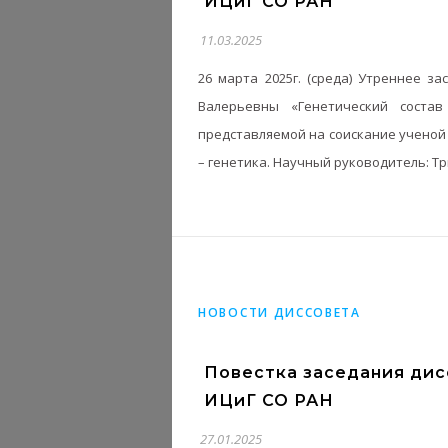
ИЦиГ СО РАН
11.03.2025
26 марта 2025г. (среда) Утреннее 
Валерьевны «Генетический состав
представляемой на соискание ученой 
– генетика. Научный руководитель: 
НОВОСТИ ДИССОВЕТА
Повестка заседания дисс
ИЦиГ СО РАН
27.01.2025