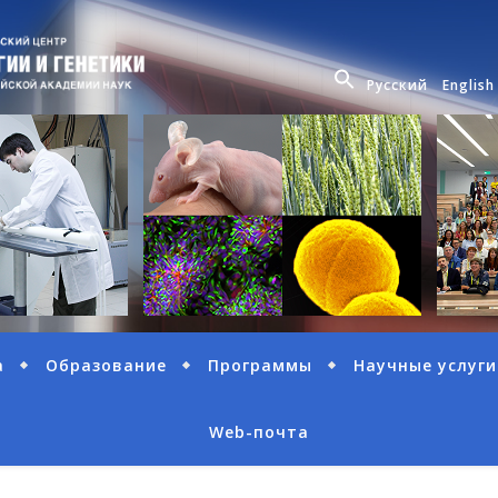
Русский
English
а
Образование
Программы
Научные услуги
Web-почта