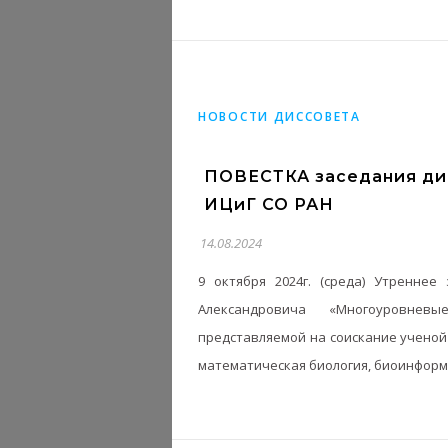
НОВОСТИ ДИССОВЕТА
ПОВЕСТКА заседания дис
ИЦиГ СО РАН
14.08.2024
9 октября 2024г. (среда) Утренн
Александровича «Многоуровнев
представляемой на соискание ученой 
математическая биология, биоинформ