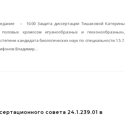
заседание – 10.00 Защита диссертации Тишаковой Катерины
 половых хромосом игуанообразных и гекконообразных»,
степени кандидата биологических наук по специальности 1.5.7.
Трифонов Владимир…
ертационного совета 24.1.239.01 в