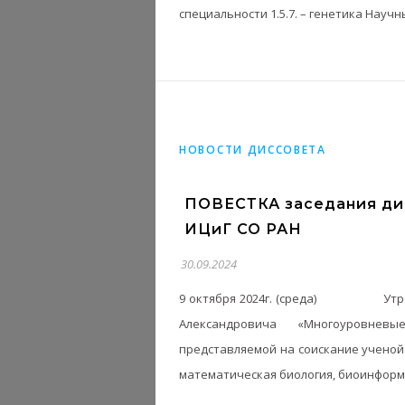
специальности 1.5.7. – генетика Науч
НОВОСТИ ДИССОВЕТА
ПОВЕСТКА заседания дис
ИЦиГ СО РАН
30.09.2024
9 октября 2024г. (среда) Утренн
Александровича «Многоуровнев
представляемой на соискание ученой 
математическая биология, биоинформ