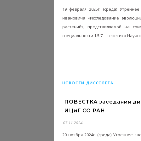
19 февраля 2025г. (среда) Утренн
Ивановича «Исследование эволюции
растений», представляемой на сои
специальности 1.5.7. – генетика Науч
НОВОСТИ ДИССОВЕТА
ПОВЕСТКА заседания дис
ИЦиГ СО РАН
07.11.2024
20 ноября 2024г. (среда) Утреннее з