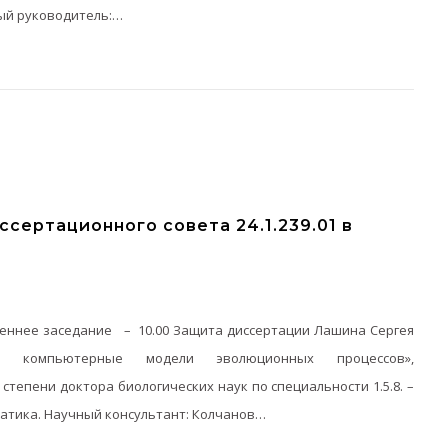
ный руководитель:…
сертационного совета 24.1.239.01 в
ее заседание – 10.00 Защита диссертации Лашина Сергея
ые компьютерные модели эволюционных процессов»,
степени доктора биологических наук по специальности 1.5.8. –
атика. Научный консультант: Колчанов…