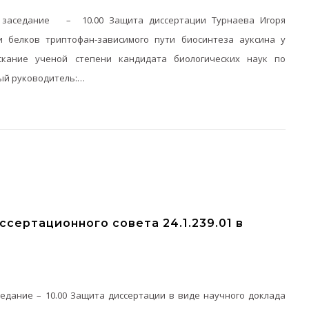
ее заседание – 10.00 Защита диссертации Турнаева Игоря
 белков триптофан-зависимого пути биосинтеза ауксина у
скание ученой степени кандидата биологических наук по
ный руководитель:…
сертационного совета 24.1.239.01 в
аседание – 10.00 Защита диссертации в виде научного доклада