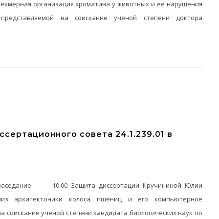
хмерная организация хроматина у животных и ее нарушения
 представляемой на соискание ученой степени доктора
сертационного совета 24.1.239.01 в
ее заседание – 10.00 Защита диссертации Кручининой Юлии
лиз архитектоники колоса пшениц и его компьютерное
а соискание ученой степени кандидата биологических наук по