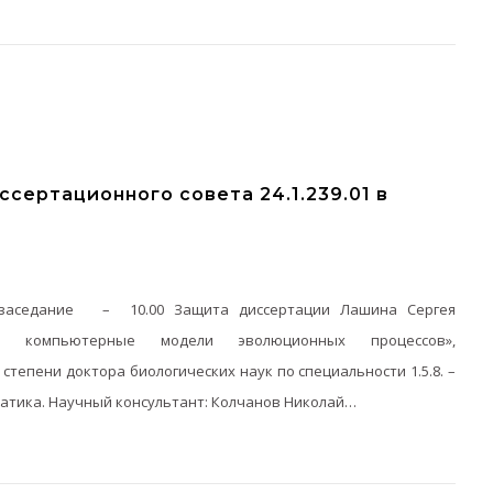
сертационного совета 24.1.239.01 в
ее заседание – 10.00 Защита диссертации Лашина Сергея
ые компьютерные модели эволюционных процессов»,
степени доктора биологических наук по специальности 1.5.8. –
атика. Научный консультант: Колчанов Николай…