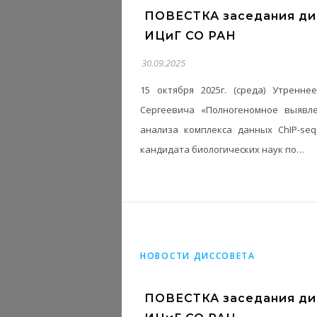
ПОВЕСТКА заседания дис
ИЦиГ СО РАН
30.09.2025
15 октября 2025г. (среда) Утренн
Сергеевича «Полногеномное выявл
анализа комплекса данных ChIP-seq
кандидата биологических наук по…
НОВОСТИ ДИССОВЕТА
ПОВЕСТКА заседания дис