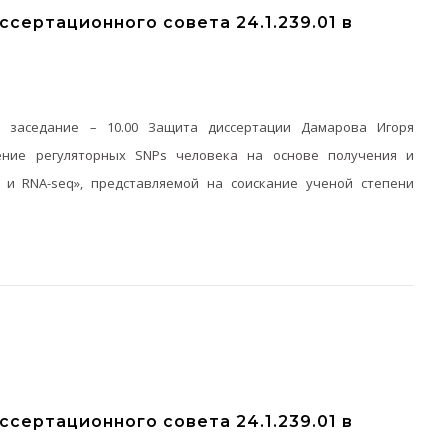
сертационного совета 24.1.239.01 в
ее заседание – 10.00 Защита диссертации Дамарова Игоря
ение регуляторных SNPs человека на основе получения и
 и RNA-seq», представляемой на соискание ученой степени
сертационного совета 24.1.239.01 в