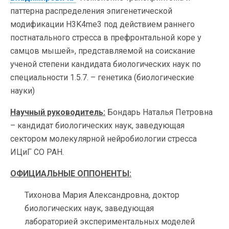
паттерна распределения эпигенетической
модификации H3K4me3 под действием раннего
постнатального стресса в префронтальной коре у
самцов мышей», представляемой на соискание
ученой степени кандидата биологических наук по
специальности 1.5.7. – генетика (биологические
науки)
Научный руководитель:
Бондарь Наталья Петровна
– кандидат биологических наук, заведующая
сектором молекулярной нейробиологии стресса
ИЦиГ СО РАН.
ОФИЦИАЛЬНЫЕ ОППОНЕНТЫ:
Тихонова Мария Александровна, доктор
биологических наук, заведующая
лабораторией экспериментальных моделей