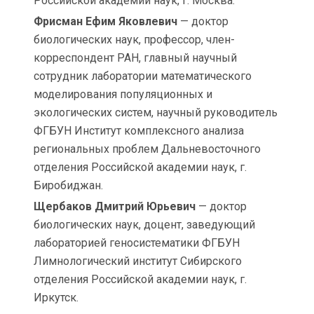
Российской академии наук, г. Москва.
Фрисман Ефим Яковлевич
— доктор
биологических наук, профессор, член-
корреспондент РАН, главный научный
сотрудник лаборатории математического
моделирования популяционных и
экологических систем, научный руководитель
ФГБУН Институт комплексного анализа
региональных проблем Дальневосточного
отделения Российской академии наук, г.
Биробиджан.
Щербаков Дмитрий Юрьевич
— доктор
биологических наук, доцент, заведующий
лабораторией геносистематики ФГБУН
Лимнологический институт Сибирского
отделения Российской академии наук, г.
Иркутск.