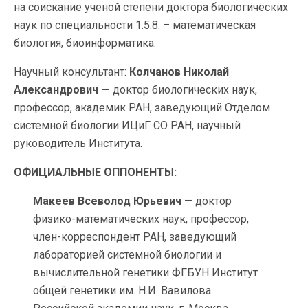
на соискание ученой степени доктора биологических
наук по специальности 1.5.8. – математическая
биология, биоинформатика.
Научный консультант:
Колчанов Николай
Александрович —
доктор биологических наук,
профессор, академик РАН, заведующий Отделом
системной биологии ИЦиГ СО РАН, научный
руководитель Института.
ОФИЦИАЛЬНЫЕ ОППОНЕНТЫ:
Макеев Всеволод Юрьевич
— доктор
физико-математических наук, профессор,
член-корреспондент РАН, заведующий
лабораторией системной биологии и
вычислительной генетики ФГБУН Институт
общей генетики им. Н.И. Вавилова