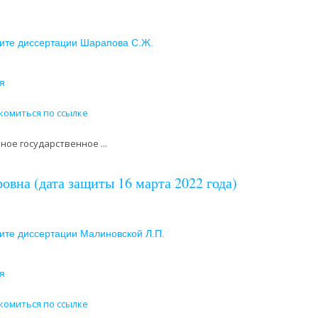
ите диссертации Шарапова С.Ж.
я
комиться по ссылке
ое государственное ...
вна (дата защиты 16 марта 2022 года)
ите диссертации Малиновской Л.П.
я
комиться по ссылке