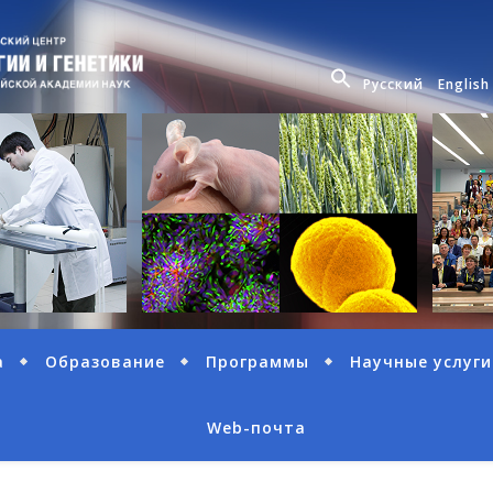
Русский
English
а
Образование
Программы
Научные услуги
Web-почта