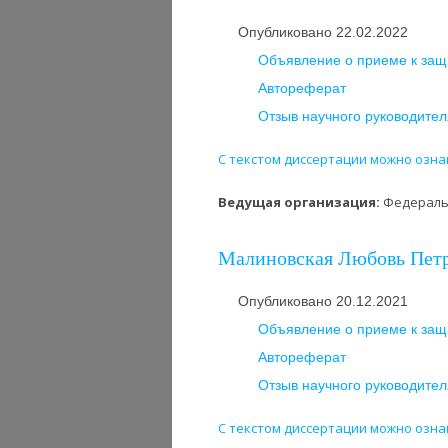
Опубликовано 22.02.2022
Объявление о приеме к защ
Автореферат
Отзыв научного руководител
С текстом диссертации можно озна
Ведущая организация:
Федеральн
Малиновская Любовь Петро
Опубликовано 20.12.2021
Объявление о приеме к защ
Автореферат
Отзыв научного руководител
С текстом диссертации можно озна