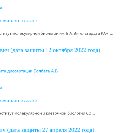
я
комиться по ссылке
титут молекулярной биологии им. В.А. Энгельгардта РАН, ...
ич (дата защиты 12 октября 2022 года)
ите диссертации Болбата А.В.
я
комиться по ссылке
ститут молекулярной и клеточной биологии СО ...
 (дата защиты 27 апреля 2022 года)