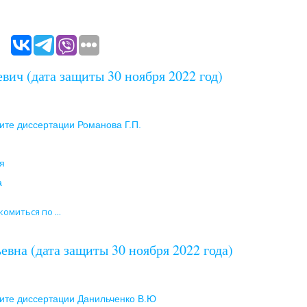
вич (дата защиты 30 ноября 2022 год)
ите диссертации Романова Г.П.
я
а
омиться по ...
вна (дата защиты 30 ноября 2022 года)
ите диссертации Данильченко В.Ю