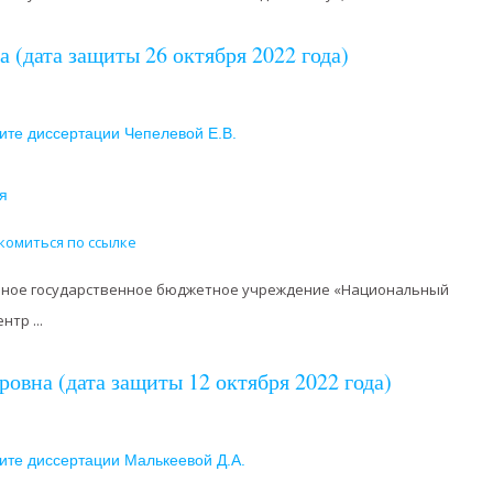
 (дата защиты 26 октября 2022 года)
ите диссертации Чепелевой Е.В.
я
комиться по ссылке
ное государственное бюджетное учреждение «Национальный
тр ...
овна (дата защиты 12 октября 2022 года)
ите диссертации Малькеевой Д.А.