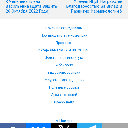
Чепелева Елена
Ученый ИЦиГ Награжден
Васильевна (дата Защиты
Благодарностью За Вклад В
26 Октября 2022 Года)
Развитие Фармакологии
Поиск по сотрудникам
Противодействие коррупции
Профсоюз
Интернет-магазин ИЦиГ СО РАН
Фотогалерея института
Библиотека
Видеоконференции
Ресурсы подразделений
Полезные ссылки
Архив новостей
Пресс-центр
Наверх