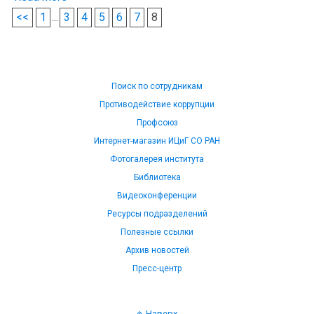
<<
1
...
3
4
5
6
7
8
Поиск по сотрудникам
Противодействие коррупции
Профсоюз
Интернет-магазин ИЦиГ СО РАН
Фотогалерея института
Библиотека
Видеоконференции
Ресурсы подразделений
Полезные ссылки
Архив новостей
Пресс-центр
Наверх