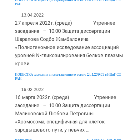
ПОВЕСТКА заседания диссертационного совета 24.1.239.01 в ИЦиГ СО
РАН
13.04.2022
27 апреля 2022г. (среда) Утреннее
заседание – 10.00 Защита диссертации
Шарапова Содбо Жамбаловича
«Полногеномное исследование ассоциаций
уровней N-гликозилирования белков плазмы
крови ...
ПОВЕСТКА заседания диссертационного совета 24.1.239.01 в ИЦиГ СО
РАН
16.02.2022
16 марта 2022г. (среда) Утреннее
заседание – 10.00 Защита диссертации
Малиновской Любови Петровны
«Хромосома, специфичная для клеток
зародышевого пути, у певчих ...