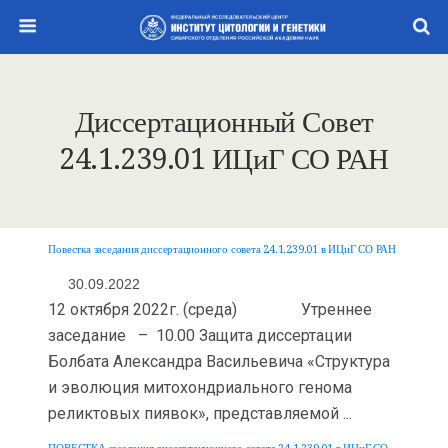
Диссертационный Совет
24.1.239.01 ИЦиГ СО РАН
Повестка заседания диссертационного совета 24.1.239.01 в ИЦиГ СО РАН
30.09.2022
12 октября 2022г. (среда) Утреннее
заседание – 10.00 Защита диссертации
Болбата Александра Васильевича «Структура
и эволюция митохондриального генома
реликтовых пиявок», представляемой ...