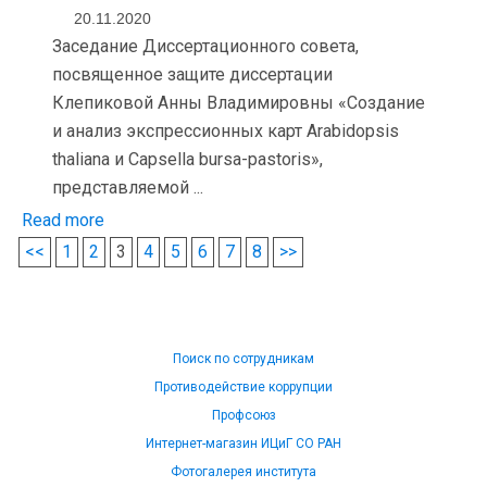
20.11.2020
Заседание Диссертационного совета,
посвященное защите диссертации
Клепиковой Анны Владимировны «Создание
и анализ экспрессионных карт Arabidopsis
thaliana и Capsella bursa-pastoris»,
представляемой ...
Read more
<<
1
2
3
4
5
6
7
8
>>
Поиск по сотрудникам
Противодействие коррупции
Профсоюз
Интернет-магазин ИЦиГ СО РАН
Фотогалерея института