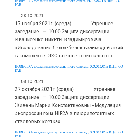
ПОВЕСТКА заседания диссертационного совета 24.1.239.01 в ИЦиГ СО
РАН
28.10.2021
17 ноября 2021г. (среда) Утреннее
заседание – 10.00 Защита диссертации
Иванисенко Никиты Владимировича
«Исследование белок-белок взаимодействий
в комплексе DISC внешнего сигнального ...
ПОВЕСТКА заседания диссертационного совета Д 003.011.01 в ИЦиГ СО
РАН
08.10.2021
27 октября 2021г. (среда) Утреннее
заседание – 10.00 Защита диссертации
Живень Марии Константиновны «Модуляция
экспрессии гена HIF2А в плюрипотентных
стволовых клетках ...
ПОВЕСТКА заседания диссертационного совета Д 003.011.01 в ИЦиГ СО
РАН