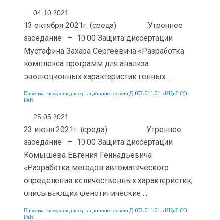
04.10.2021
13 октября 2021г. (среда) Утреннее
заседание – 10.00 Защита диссертации
Мустафина Захара Сергеевича «Разработка
комплекса программ для анализа
эволюционных характеристик генных ...
Повестка заседания диссертационного совета Д 003.011.01 в ИЦиГ СО
РАН
25.05.2021
23 июня 2021г. (среда) Утреннее
заседание – 10.00 Защита диссертации
Комышева Евгения Геннадьевича
«Разработка методов автоматического
определения количественных характеристик,
описывающих фенотипические ...
Повестка заседания диссертационного совета Д 003.011.01 в ИЦиГ СО
РАН