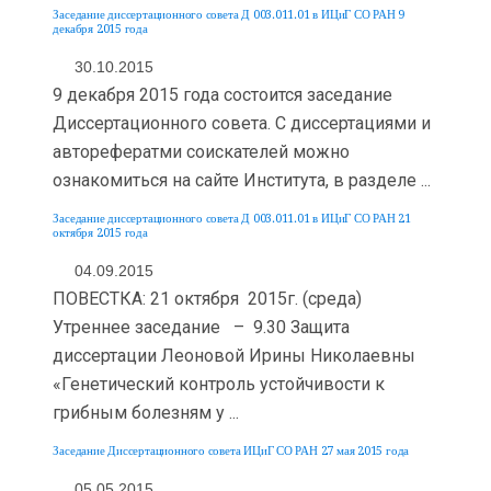
Заседание диссертационного совета Д 003.011.01 в ИЦиГ СО РАН 9
декабря 2015 года
30.10.2015
9 декабря 2015 года состоится заседание
Диссертационного совета. С диссертациями и
авторефератми соискателей можно
ознакомиться на сайте Института, в разделе ...
Заседание диссертационного совета Д 003.011.01 в ИЦиГ СО РАН 21
октября 2015 года
04.09.2015
ПОВЕСТКА: 21 октября 2015г. (среда)
Утреннее заседание – 9.30 Защита
диссертации Леоновой Ирины Николаевны
«Генетический контроль устойчивости к
грибным болезням у ...
Заседание Диссертационного совета ИЦиГ СО РАН 27 мая 2015 года
05.05.2015