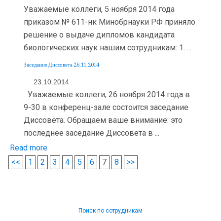
Уважаемые коллеги, 5 ноября 2014 года
приказом № 611-нк Минобрнауки РФ приняло
решение о выдаче дипломов кандидата
биологических наук нашим сотрудникам: 1. ...
Заседание Диссовета 26.11.2014
23.10.2014
Уважаемые коллеги, 26 ноября 2014 года в
9-30 в конференц-зале состоится заседание
Диссовета. Обращаем ваше внимание: это
последнее заседание Диссовета в ...
Read more
<<
1
2
3
4
5
6
7
8
>>
Поиск по сотрудникам