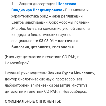
1
.
Защита диссертации
Шерстюка
Владимира Владимировича
«Выявление и
характеристика ориджинов репликации
центра инактивации Х-хромосомы полевки
Microtus
levis
», на соискание ученой степени
кандидата биологических наук по
специальности
03.03.04 – клеточная
биология, цитология, гистология.
(Институт цитологии и генетики СО РАН, г.
Новосибирск)
Научный руководитель:
Закиян Сурен Минасович
,
доктор биологических наук, профессор, зав.
лабораторией эпигенетики развития, Институт
цитологии и генетики СО РАН, г. Новосибирск.
ОФИЦИАЛЬНЫЕ ОППОНЕНТЫ: