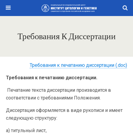
Требования К Диссертации
Требования к печатанию диссертации (.doc)
Требования к печатанию диссертации.
Печатание текста диссертации производится в
соответствии с требованиями Положения.
Диссертация оформляется в виде рукописи и имеет
следующую структуру:
а) титульный лист,