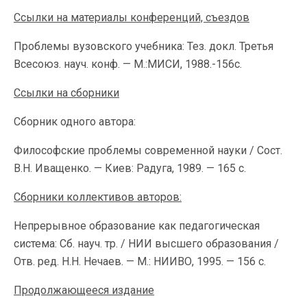
Ссылки на материалы конференций, съездов
Проблемы вузовского учебника: Тез. докл. Третья
Всесоюз. науч. конф. — М.:МИСИ, 1988.-156с.
Ссылки на сборники
Сборник одного автора:
Философские проблемы современной науки / Сост.
В.Н. Иващенко. — Киев: Радуга, 1989. — 165 с.
Сборники коллективов авторов:
Непрерывное образование как педагогическая
система: Сб. науч. тр. / НИИ высшего образования /
Отв. ред. Н.Н. Нечаев. — М.: НИИВО, 1995. — 156 с.
Продолжающееся издание