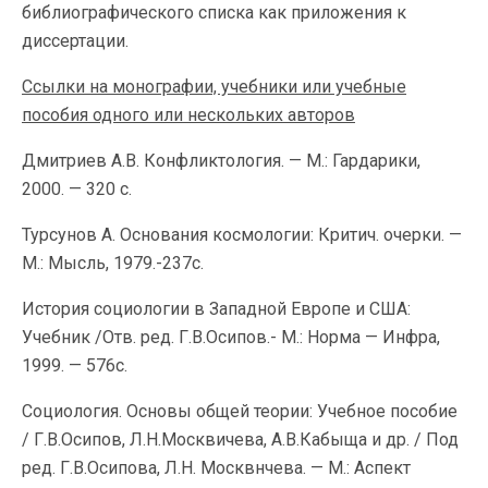
библиографического списка как приложения к
диссертации.
Ссылки на монографии, учебники или учебные
пособия одного или нескольких авторов
Дмитриев А.В. Конфликтология. — М.: Гардарики,
2000. — 320 с.
Турсунов А. Основания космологии: Критич. очерки. —
М.: Мысль, 1979.-237с.
История социологии в Западной Европе и США:
Учебник /Отв. ред. Г.В.Осипов.- М.: Норма — Инфра,
1999. — 576с.
Социология. Основы общей теории: Учебное пособие
/ Г.В.Осипов, Л.Н.Москвичева, А.В.Кабыща и др. / Под
ред. Г.В.Осипова, Л.Н. Москвнчева. — М.: Аспект