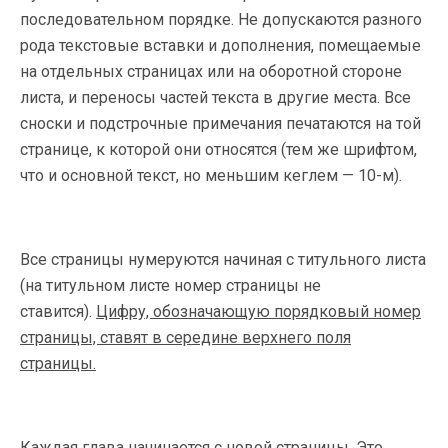
последовательном порядке. Не допускаются разного
рода текстовые вставки и дополнения, помещаемые
на отдельных страницах или на оборотной стороне
листа, и переносы частей текста в другие места. Все
сноски и подстрочные примечания печатаются на той
странице, к которой они относятся (тем же шрифтом,
что и основной текст, но меньшим кеглем — 10-м).
Все страницы нумеруются начиная с титульного листа
(на титульном листе номер страницы не
ставится).
Цифру, обозначающую порядковый номер
страницы, ставят в середине верхнего поля
страницы.
Каждая глава начинается с новой страницы. Это