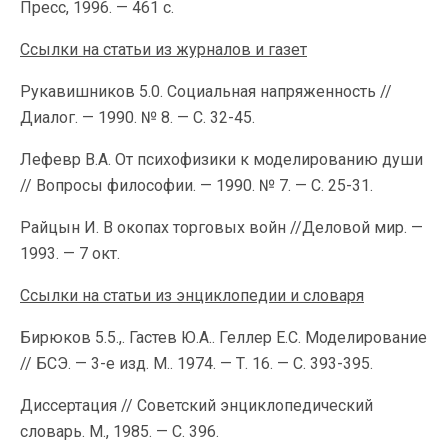
Пресс, 1996. — 461 с.
Ссылки на статьи из журналов и газет
Рукавишников 5.0. Социальная напряженность //
Диалог. — 1990. № 8. — С. 32-45.
Лефевр В.А. От психофизики к моделированию души
// Вопросы филосо­фии. — 1990. № 7. — С. 25-31.
Райцын И. В окопах торговых войн //Деловой мир. —
1993. — 7 окт.
Ссылки на статьи из энциклопедии и словаря
Бирюков 5.5.,. Гастев Ю.А.. Геллер Е.С. Моделирование
// БСЭ. — 3-е изд. М.. 1974. — Т. 16. — С. 393-395.
Диссертация // Советский энциклопедический
словарь. М., 1985. — С. 396.