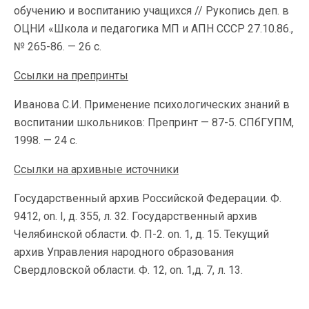
обучению и воспитанию учащихся // Рукопись деп. в
ОЦНИ «Школа и педагогика МП и АПН СССР 27.10.86.,
№ 265-86. — 26 с.
Ссылки на препринты
Иванова С.И. Применение психологических знаний в
воспитании школьников: Препринт — 87-5. СПбГУПМ,
1998. — 24 с.
Ссылки на архивные источники
Государственный архив Российской Федерации. Ф.
9412, on. I, д. 355, л. 32. Государственный архив
Челябинской области. Ф. П-2. on. 1, д. 15. Текущий
архив Управления народного образования
Свердловской области. Ф. 12, on. 1,д. 7, л. 13.