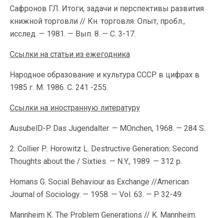
Сафронов ГЛ. Итоги, задачи и перспективы развития
книжной торговли // Кн. торговля. Опыт, пробл.,
исслед. — 1981. — Вып. 8. — С. 3-17.
Ссылки на статьи из ежегодника
Народное образование и культура СССР в цифрах в
1985 г. М. 1986. С. 241 -255.
Ссылки на иностранную литературу
AusubelD-P. Das Jugendalter. — MOnchen, 1968. — 284 S.
2. Collier P.. Horowitz L. Destructive Generation: Second
Thoughts about the / Sixties. — N.Y., 1989. — 312 p.
Homans G. Social Behaviour as Exchange //American
Journal of Sociology. — 1958. — Vol. 63. — P. 32-49.
Mannheim К. The Problem Generations // K. Mannheim.