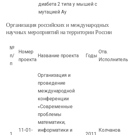
диабета 2 типа у мышей с
мутацией Ау
Организация российских и международных
научных мероприятий на территории России
№
Номер
Отв.
п/
Название проекта
Годы
проекта
Исполнитель
п
Организация и
проведение
международной
конференции
«Современные
проблемы
математики,
11-01-
информатики и
Колчанов
1
2011