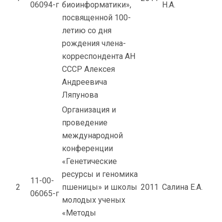
06094-г
биоинформатики»,
Н.А.
посвященной 100-
летию со дня
рождения члена-
корреспондента АН
СССР Алексея
Андреевича
Ляпунова
Организация и
проведение
международной
конференции
«Генетические
ресурсы и геномика
11-00-
2
пшеницы» и школы
2011
Салина Е.А.
06065-г
молодых ученых
«Методы