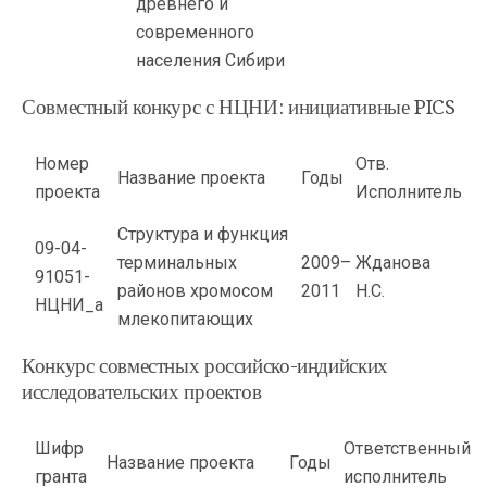
древнего и
современного
населения Сибири
Совместный конкурс с НЦНИ: инициативные PICS
Номер
Отв.
Название проекта
Годы
проекта
Исполнитель
Структура и функция
09-04-
терминальных
2009–
Жданова
91051-
районов хромосом
2011
Н.С.
НЦНИ_а
млекопитающих
Конкурс совместных российско-индийских
исследовательских проектов
Шифр
Ответственный
Название проекта
Годы
гранта
исполнитель