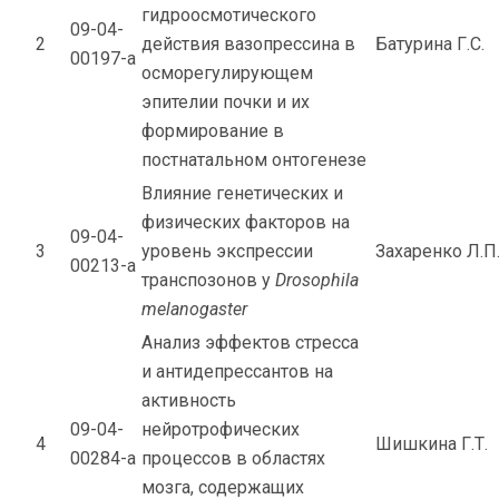
гидроосмотического
09-04-
2
действия вазопрессина в
Батурина Г.С.
00197-а
осморегулирующем
эпителии почки и их
формирование в
постнатальном онтогенезе
Влияние генетических и
физических факторов на
09-04-
3
уровень экспрессии
Захаренко Л.П
00213-а
транспозонов у
Drosophila
melanogaster
Анализ эффектов стресса
и антидепрессантов на
активность
09-04-
нейротрофических
4
Шишкина Г.Т.
00284-а
процессов в областях
мозга, содержащих