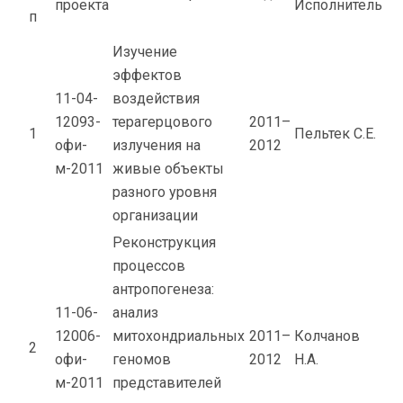
проекта
Исполнитель
п
Изучение
эффектов
11-04-
воздействия
12093-
терагерцового
2011–
1
Пельтек С.Е.
офи-
излучения на
2012
м-2011
живые объекты
разного уровня
организации
Реконструкция
процессов
антропогенеза:
11-06-
анализ
12006-
митохондриальных
2011–
Колчанов
2
офи-
геномов
2012
Н.А.
м-2011
представителей