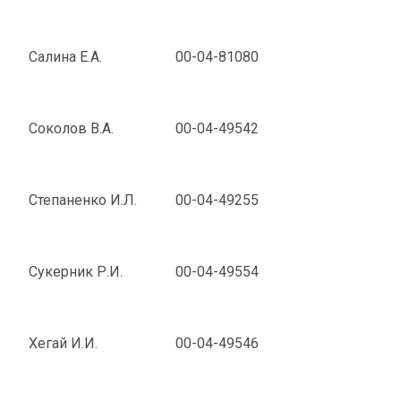
Салина Е.А.
00-04-81080
Соколов В.А.
00-04-49542
Степаненко И.Л.
00-04-49255
Сукерник Р.И.
00-04-49554
Хегай И.И.
00-04-49546