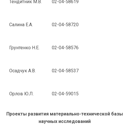
Тендитник М.В.
02-04-58619
Салина Е.А.
02-04-58720
Грунтенко Н.Е.
02-04-58576
Осадчук А.В.
02-04-58537
Орлов Ю.Л.
02-04-59015
Проекты развития материально-технической базы
научных исследований