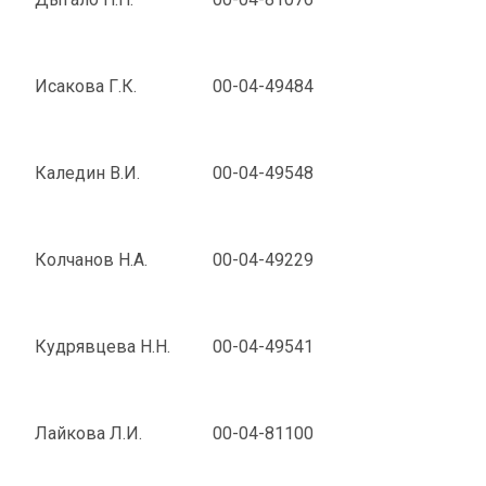
Исакова Г.К.
00-04-49484
Каледин В.И.
00-04-49548
Колчанов Н.А.
00-04-49229
Кудрявцева Н.Н.
00-04-49541
Лайкова Л.И.
00-04-81100