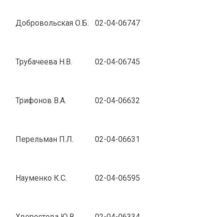
Добровольская О.Б.
02-04-06747
Трубачеева Н.В.
02-04-06745
Трифонов В.А.
02-04-06632
Перельман П.Л.
02-04-06631
Науменко К.С.
02-04-06595
Хворостова Ю.В.
02-04-06334