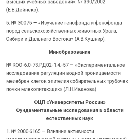
высших учебных заведений»: № 390/2002
(Е.В.Дейнеко).
5. № Э0075 — «Изучение генофонда и фенофонда
пород сельскохозяйственных животных Урала,
Сибири и Дальнего Востока» (А.В.Кушнир).
Минобразования
№ RОО-6.0-73.РД02-1.4.-57 — «Экспериментальное
исследование регуляции водной проницаемости
мелебран клеток эпителия собирательных трубочек
почки млекопитающих» (Л.Н.Иванова)
ФЦП «Университеты России»
Фундаментальные исследования в области
естественных наук
1. № 2000.6165 — Влияние активности