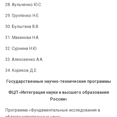
28. Аульченко Ю.С.
29. Грунтенко Н.Е.
30. Булыгина В.В.
31. Маханова Н.А.
32. Сурнина Н.Ю.
33. Алексеенко А.А.
34. Коряков Д.Е.
Государственные научно-технические программы
ФЦП «Интеграция науки и высшего образования
России»
Программа «Фундаментальные исследования в
области естественных наук».