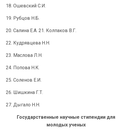
18. Ошевский С.И.
19. Рубцов Н.Б.
20. Салина Е.А. 21. Колпаков В.Г.
22. Кудрявцева Н.Н.
23. Маслова Л.Н.
24. Попова Н.К.
25. Соленов Е.И.
26. Шишкина Г.Т.
27. Дыгало Н.Н.
Государственные научные стипендии для
молодых ученых