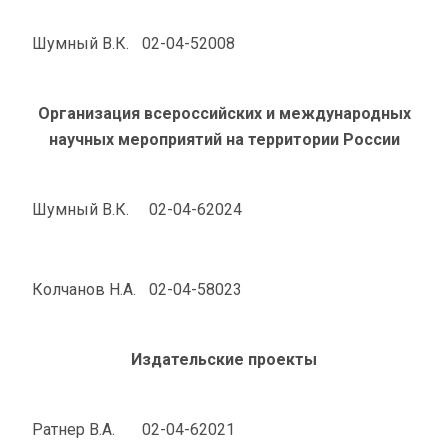
Шумный В.К.
02-04-52008
Организация всероссийских и международных
научных мероприятий на территории России
Шумный В.К.
02-04-62024
Колчанов Н.А.
02-04-58023
Издательские проекты
Ратнер В.А.
02-04-62021