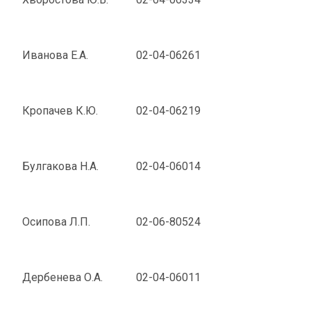
Иванова Е.А.
02-04-06261
Кропачев К.Ю.
02-04-06219
Булгакова Н.А.
02-04-06014
Осипова Л.П.
02-06-80524
Дербенева О.А.
02-04-06011