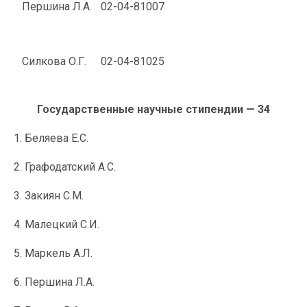
Першина Л.А.
02-04-81007
Силкова О.Г.
02-04-81025
Государственные научные стипендии — 34
1. Беляева Е.С.
2. Графодатский А.С.
3. Закиян С.М.
4. Малецкий С.И.
5. Маркель А.Л.
6. Першина Л.А.