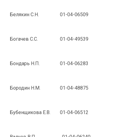
Белякин С.Н.
01-04-06509
Богачев С.С.
01-04-49539
Бондарь Н.П.
01-04-06283
Бородин Н.М.
01-04-48875
Бубенщикова Е.В.
01-04-06512
Валуев В.П
. 01-04-06240