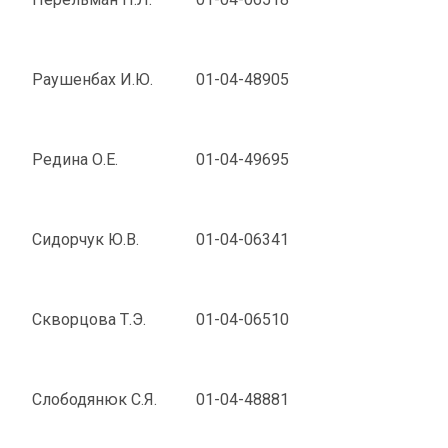
Раушенбах И.Ю.
01-04-48905
Редина О.Е.
01-04-49695
Сидорчук Ю.В.
01-04-06341
Скворцова Т.Э.
01-04-06510
Слободянюк С.Я.
01-04-48881