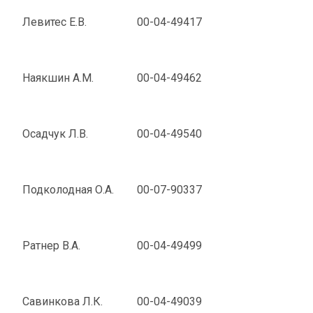
Левитес Е.В.
00-04-49417
Наякшин А.М.
00-04-49462
Осадчук Л.В.
00-04-49540
Подколодная О.А.
00-07-90337
Ратнер В.А.
00-04-49499
Савинкова Л.К.
00-04-49039