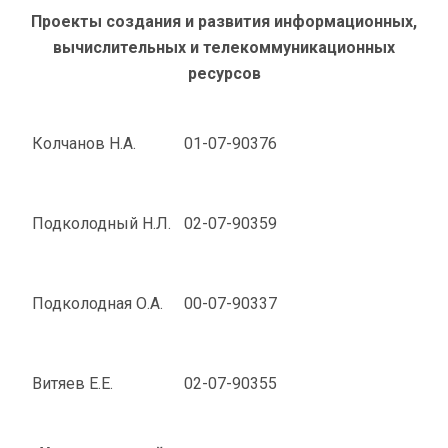
Проекты создания и развития информационных,
вычислительных и телекоммуникационных
ресурсов
Колчанов Н.А.
01-07-90376
Подколодный Н.Л.
02-07-90359
Подколодная О.А.
00-07-90337
Витяев Е.Е.
02-07-90355