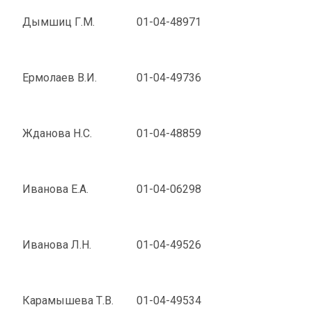
Дымшиц Г.М.
01-04-48971
Ермолаев В.И.
01-04-49736
Жданова Н.С.
01-04-48859
Иванова Е.А.
01-04-06298
Иванова Л.Н.
01-04-49526
Карамышева Т.В.
01-04-49534