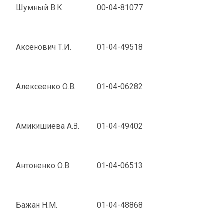
Шумный В.К.
00-04-81077
Аксенович Т.И.
01-04-49518
Алексеенко О.В.
01-04-06282
Амикишиева А.В.
01-04-49402
Антоненко О.В.
01-04-06513
Бажан Н.М.
01-04-48868