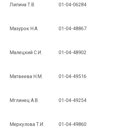
Липина Т.В.
01-04-06284
Мазурок Н.А.
01-04-48867
Малецкий С.И.
01-04-48902
Матвеева Н.М.
01-04-49516
Мглинец А.В.
01-04-49254
Меркулова Т.И.
01-04-49860