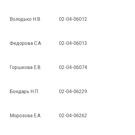
Володько Н.В.
02-04-06012
Федорова С.А.
02-04-06013
Горшкова Е.В.
02-04-06074
Бондарь Н.П.
02-04-06229
Морозова Е.А.
02-04-06262