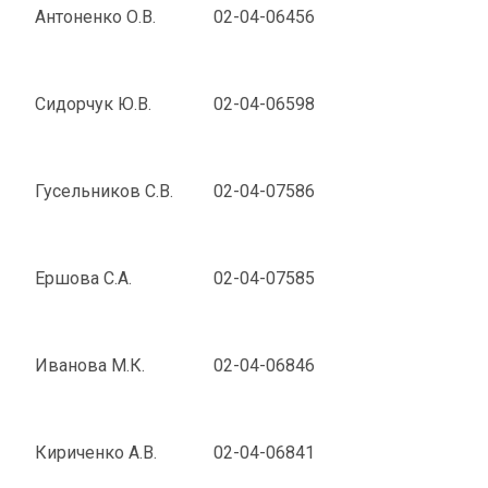
Антоненко О.В.
02-04-06456
Сидорчук Ю.В.
02-04-06598
Гусельников С.В.
02-04-07586
Ершова С.А.
02-04-07585
Иванова М.К.
02-04-06846
Кириченко А.В.
02-04-06841