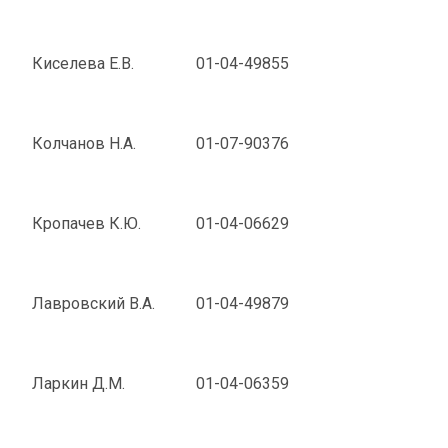
Киселева Е.В.
01-04-49855
Колчанов Н.А.
01-07-90376
Кропачев К.Ю.
01-04-06629
Лавровский В.А.
01-04-49879
Ларкин Д.М.
01-04-06359