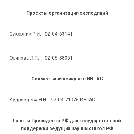
Проекты организации экспедиций
Сукерник Р.И.
02-04-63141
Осипова Л.П.
02-06-88051
Совместный конкурс с ИНТАС
Кудрявцева Н.Н.
97-04-71076 ИНТАС
Гранты Президента РФ для государственной
поддержки ведущих научных школ РФ