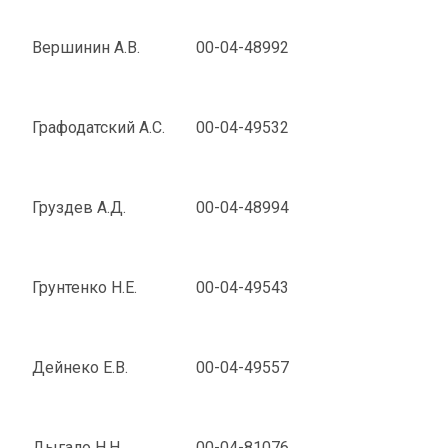
Вершинин А.В.
00-04-48992
Графодатский А.С.
00-04-49532
Груздев А.Д.
00-04-48994
Грунтенко Н.Е.
00-04-49543
Дейнеко Е.В.
00-04-49557
Дыгало Н.Н.
00-04-81076