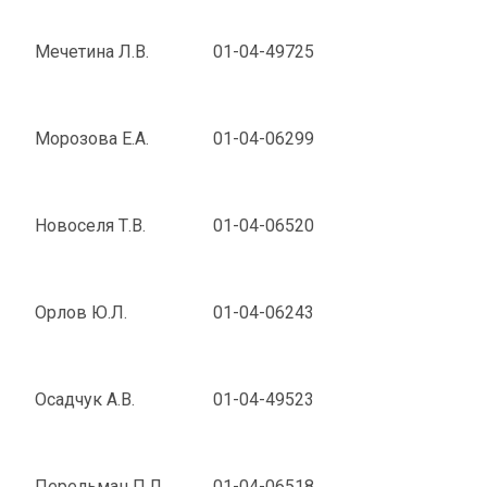
Мечетина Л.В.
01-04-49725
Морозова Е.А.
01-04-06299
Новоселя Т.В.
01-04-06520
Орлов Ю.Л.
01-04-06243
Осадчук А.В.
01-04-49523
Перельман П.Л.
01-04-06518