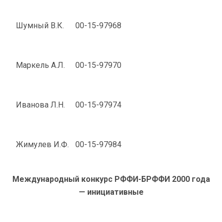
Шумный В.К.
00-15-97968
Маркель А.Л.
00-15-97970
Иванова Л.Н.
00-15-97974
Жимулев И.Ф.
00-15-97984
Международный конкурс РФФИ-БРФФИ 2000 года
— инициативные