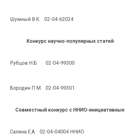
Шумный В.К.
02-04-62024
Конкурс научно-популярных статей
Рубцов Н.Б.
02-04-99300
Бородин П.М.
02-04-99301
Совместный конкурс с ННИО-инициативные
Салина Е.А.
02-04-04004 ННИО