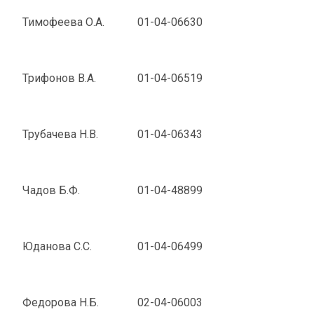
Тимофеева О.А.
01-04-06630
Трифонов В.А.
01-04-06519
Трубачева Н.В.
01-04-06343
Чадов Б.Ф.
01-04-48899
Юданова С.С.
01-04-06499
Федорова Н.Б.
02-04-06003