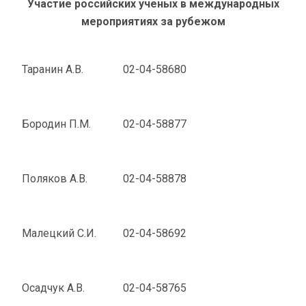
Участие российских ученых в международных
мероприятиях за рубежом
Таранин А.В.
02-04-58680
Бородин П.М.
02-04-58877
Поляков А.В.
02-04-58878
Малецкий С.И.
02-04-58692
Осадчук А.В.
02-04-58765