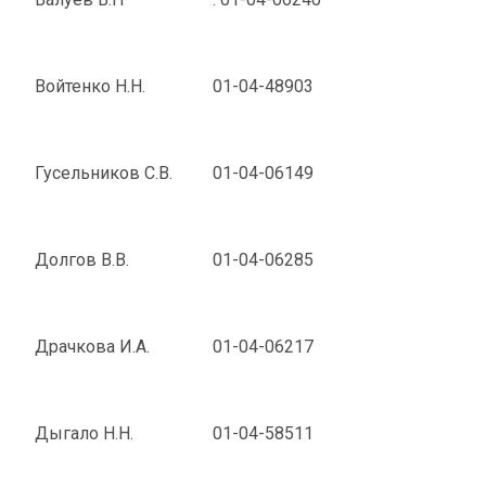
Войтенко Н.Н.
01-04-48903
Гусельников С.В.
01-04-06149
Долгов В.В.
01-04-06285
Драчкова И.А.
01-04-06217
Дыгало Н.Н.
01-04-58511