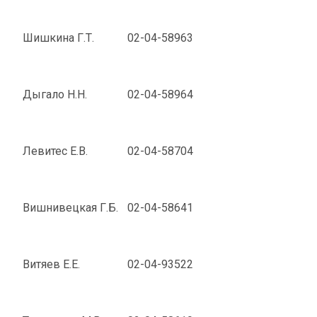
Шишкина Г.Т.
02-04-58963
Дыгало Н.Н.
02-04-58964
Левитес Е.В.
02-04-58704
Вишнивецкая Г.Б.
02-04-58641
Витяев Е.Е.
02-04-93522