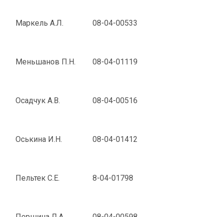
Маркель А.Л.
08-04-00533
Меньшанов П.Н.
08-04-01119
Осадчук А.В.
08-04-00516
Оськина И.Н.
08-04-01412
Пельтек С.Е.
8-04-01798
Першина Л.А.
08-04-00598