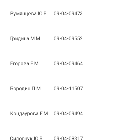
Румянцева Ю.В.
09-04-09473
Гридина М.М.
09-04-09552
Егорова Е.М.
09-04-09464
Бородин П.М.
09-04-11507
Кондаурова Е.М.
09-04-09494
Сидорчук Ю.В.
09-04-08317