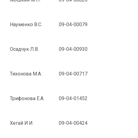
Науменко В.С.
09-04-00079
Осадчук Л.В.
09-04-00930
Тихонова М.А.
09-04-00717
Трифонова Е.А.
09-04-01452
Хегай И.И.
09-04-00424