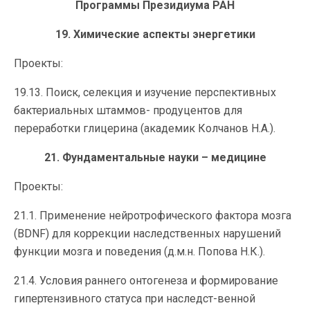
Программы Президиума РАН
19. Химические аспекты энергетики
Проекты:
19.13. Поиск, селекция и изучение перспективных
бактериальных штаммов- продуцентов для
переработки глицерина (академик Колчанов Н.А.).
21. Фундаментальные науки – медицине
Проекты:
21.1. Применение нейротрофического фактора мозга
(BDNF) для коррекции наследственных нарушений
функции мозга и поведения (д.м.н. Попова Н.К.).
21.4. Условия раннего онтогенеза и формирование
гипертензивного статуса при наследст-венной