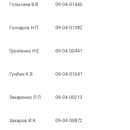
Голыгина В.В.
09-04-01440
Гончаров Н.П.
09-04-01382
Грунтенко Н.Е.
09-04-00441
Гунбин К.В.
09-04-01641
Захаренко Л.П.
09-04-00213
Захаров И.К.
09-04-00872