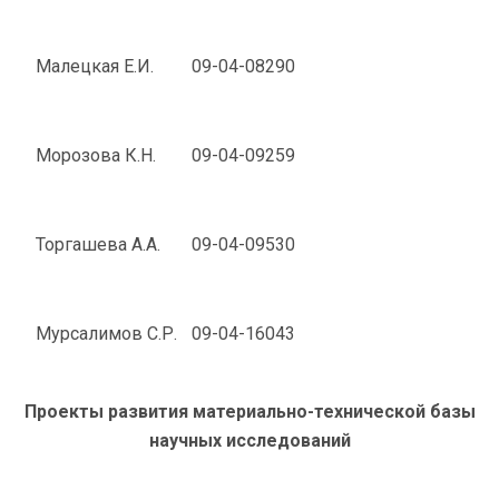
Малецкая Е.И.
09-04-08290
Морозова К.Н.
09-04-09259
Торгашева А.А.
09-04-09530
Мурсалимов С.Р.
09-04-16043
Проекты развития материально-технической базы
научных исследований