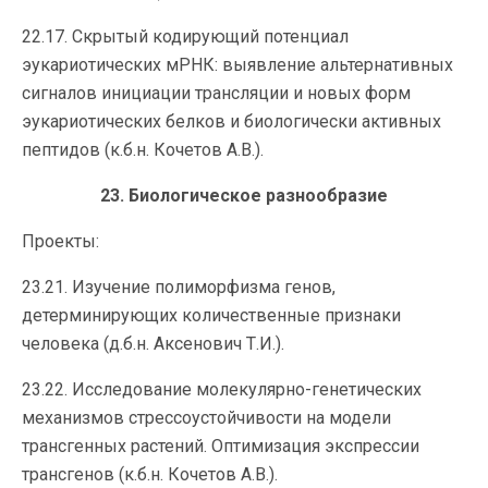
22.17. Скрытый кодирующий потенциал
эукариотических мРНК: выявление альтернативных
сигналов инициации трансляции и новых форм
эукариотических белков и биологически активных
пептидов (к.б.н. Кочетов А.В.).
23. Биологическое разнообразие
Проекты:
23.21. Изучение полиморфизма генов,
детерминирующих количественные признаки
человека (д.б.н. Аксенович Т.И.).
23.22. Исследование молекулярно-генетических
механизмов стрессоустойчивости на модели
трансгенных растений. Оптимизация экспрессии
трансгенов (к.б.н. Кочетов А.В.).