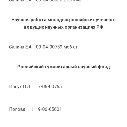
Научная работа молодых российских ученых в
ведущих научных организациях РФ
Салина Е.А.
09-04-90759 моб ст
Российский гуманитарный научный фонд
Посух О.Л.
7-06-00765
Попова Н.К.
9-06-65601