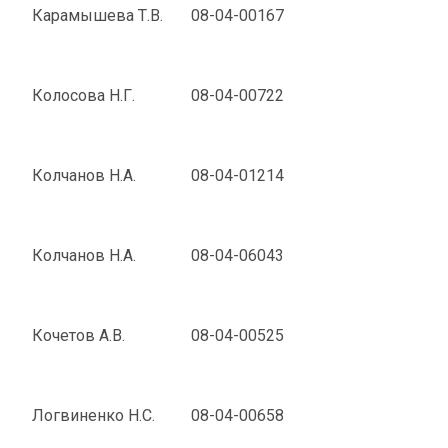
Карамышева Т.В.
08-04-00167
Колосова Н.Г.
08-04-00722
Колчанов Н.А.
08-04-01214
Колчанов Н.А.
08-04-06043
Кочетов А.В.
08-04-00525
Логвиненко Н.С.
08-04-00658