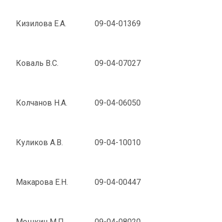
Кизилова Е.А.
09-04-01369
Коваль В.С.
09-04-07027
Колчанов Н.А.
09-04-06050
Куликов А.В.
09-04-10010
Макарова Е.Н.
09-04-00447
Мошкин М.П.
09-04-08020