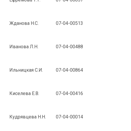
Жданова Н.С.
07-04-00513
Иванова Л.Н.
07-04-00488
Ильницкая С.И.
07-04-00864
Киселева Е.В.
07-04-00416
Кудрявцева Н.Н.
07-04-00014