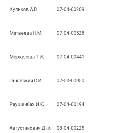
Куликов А.В.
07-04-00209
Матвеева Н.М.
07-04-00528
Меркулова Т.И.
07-04-00441
Ошевский С.И.
07-03-00950
Раушенбах И.Ю.
07-04-00194
Августинович Д.Ф.
08-04-00225