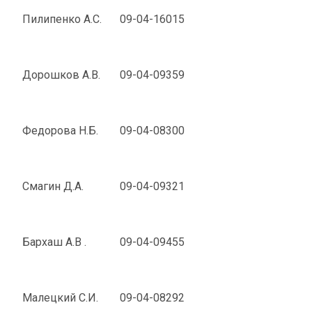
Пилипенко А.С.
09-04-16015
Дорошков А.В.
09-04-09359
Федорова Н.Б.
09-04-08300
Смагин Д.А.
09-04-09321
Бархаш А.В .
09-04-09455
Малецкий С.И.
09-04-08292