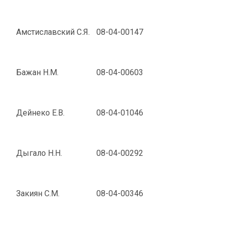
Амстиславский С.Я.
08-04-00147
Бажан Н.М.
08-04-00603
Дейнеко Е.В.
08-04-01046
Дыгало Н.Н.
08-04-00292
Закиян С.М.
08-04-00346