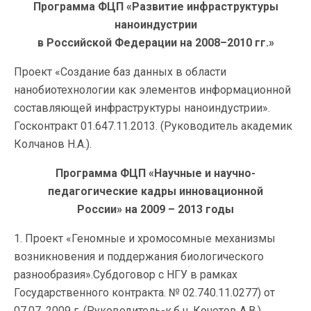
Программа ФЦП «Развитие инфраструктуры
наноиндустрии
в Российской Федерации на 2008–2010 гг.»
Проект «Создание баз данных в области
нанобиотехнологии как элементов информационной
составляющей инфраструктуры наноиндустрии».
Госконтракт 01.647.11.2013. (Руководитель академик
Колчанов Н.А.).
Программа ФЦП «Научные и научно-
педагогические кадры инновационной
России» на 2009 – 2013 годы
1. Проект «Геномные и хромосомные механизмы
возникновения и поддержания биологического
разнообразия».Субдоговор с НГУ в рамках
Государственного контракта. № 02.740.11.0277) от
07.07. 2009 г. (Руководитель-к.б.н. Кочетов А.В.).