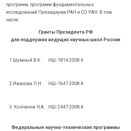
программ, программ фундаментальных
исследований Президиума РАН и СО РАН. В том
числе:
Гранты Президента РФ
для поддержки ведущих научных школ России
1.Шумный В.К.
НШ-1814.2008.4
2.Иванова Л.Н.
НШ-1647.2008.4
3. Колчанов Н.А.
НШ-2447.2008.4
Федеральные научно-технические программы