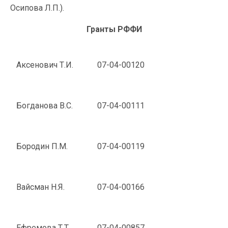
Осипова Л.П.).
Гранты РФФИ
Аксенович Т.И.
07-04-00120
Богданова В.С.
07-04-00111
Бородин П.М.
07-04-00119
Вайсман Н.Я.
07-04-00166
Ефремова Т.Т.
07-04-00857