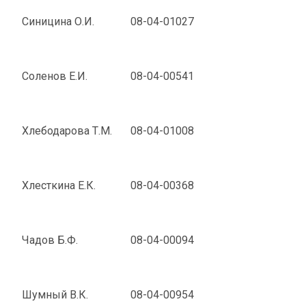
Синицина О.И.
08-04-01027
Соленов Е.И.
08-04-00541
Хлебодарова Т.М.
08-04-01008
Хлесткина Е.К.
08-04-00368
Чадов Б.Ф.
08-04-00094
Шумный В.К.
08-04-00954