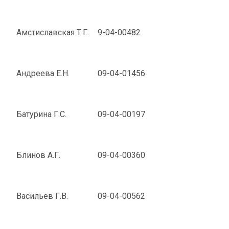
Амстиславская Т.Г.
9-04-00482
Андреева Е.Н.
09-04-01456
Батурина Г.С.
09-04-00197
Блинов А.Г.
09-04-00360
Васильев Г.В.
09-04-00562