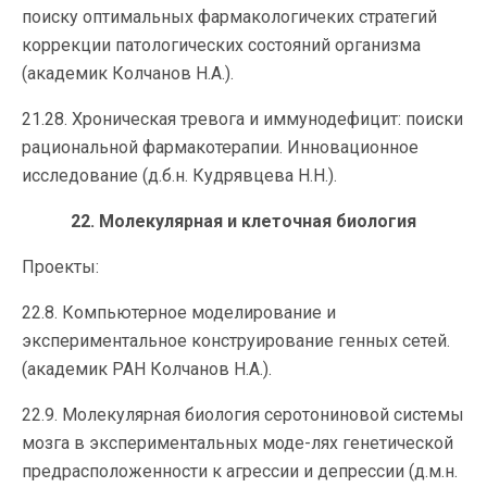
поиску оптимальных фармакологичеких стратегий
коррекции патологических состояний организма
(академик Колчанов Н.А.).
21.28. Хроническая тревога и иммунодефицит: поиски
рациональной фармакотерапии. Инновационное
исследование (д.б.н. Кудрявцева Н.Н.).
22. Молекулярная и клеточная биология
Проекты:
22.8. Компьютерное моделирование и
экспериментальное конструирование генных сетей.
(академик РАН Колчанов Н.А.).
22.9. Молекулярная биология серотониновой системы
мозга в экспериментальных моде-лях генетической
предрасположенности к агрессии и депрессии (д.м.н.