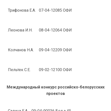
Трифонова Е.А.
07-04-12085 ОФИ
Леонова И.Н.
08-04-12064 ОФИ
Колчанов Н.А.
09-04-12209 ОФИ
Пельтек С.Е.
09-02-12100 ОФИ
Международный конкурс российско-белорусских
проектов
Салина Е.А.
09-04-90036 Бел а 45