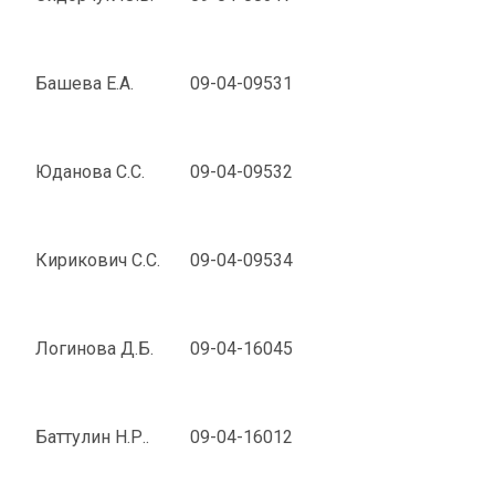
Башева Е.А.
09-04-09531
Юданова С.С.
09-04-09532
Кирикович С.С.
09-04-09534
Логинова Д.Б.
09-04-16045
Баттулин Н.Р..
09-04-16012