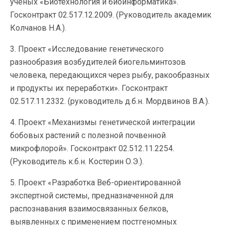
ученых «Биотехнология и биоинформатика».
Госконтракт 02.517.12.2009. (Руководитель академик
Колчанов Н.А.).
3. Проект «Исследование генетического
разнообразия возбудителей биогельминтозов
человека, передающихся через рыбу, ракообразных
и продукты их переработки». Госконтракт
02.517.11.2332. (руководитель д.б.н. Мордвинов В.А.).
4. Проект «Механизмы генетической интеграции
бобовых растений с полезной почвенной
микрофлорой». Госконтракт 02.512.11.2254.
(Руководитель к.б.н. Костерин О.Э.).
5. Проект «Разработка Веб-ориентированной
экспертной системы, предназначенной для
распознавания взаимосвязанных белков,
выявленных с применением постгеномных