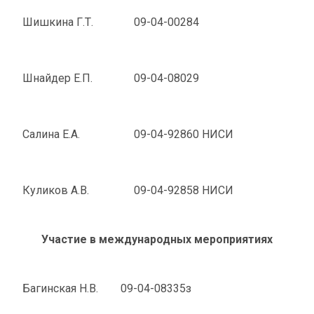
Шишкина Г.Т.
09-04-00284
Шнайдер Е.П.
09-04-08029
Салина Е.А.
09-04-92860 НИСИ
Куликов А.В.
09-04-92858 НИСИ
Участие в международных мероприятиях
Багинская Н.В.
09-04-08335з