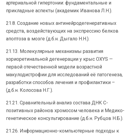
артериальной гипертонии: фундаментальные и
прикладные аспекты (академик Иванова Л.Н.).
21.8. Создание новых антинейродегенеративных
средств, воздействующих на экспрессию белков
апоптоза в мозге (д.б.н. Дыгало Н.Н.).
21.13. Молекулярные механизмы развития
хориоретинальной дегенерации у крыс OXYS —
первой отечественной модели возрастной
макулодистрофии для исследований её патогенеза,
разработки способов лечения и профилактики –
(д.б.н. Колосова Н.Г.).
21.21. Сравнительный анализ состава ДНК С-
позитивных районов хромосом человека и Медико-
генетическое консультирование (д.б.н. Рубцов Н.Б.).
21.26. Информационно-компьютерные подходы к