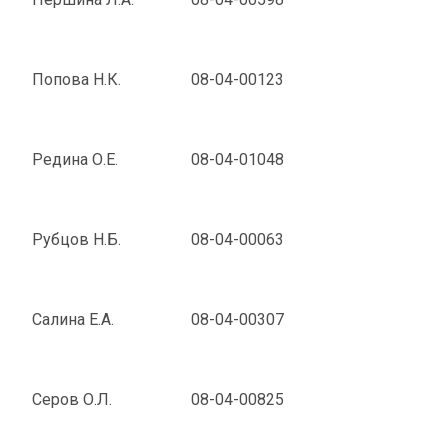
Попова Н.К.
08-04-00123
Редина О.Е.
08-04-01048
Рубцов Н.Б.
08-04-00063
Салина Е.А.
08-04-00307
Серов О.Л.
08-04-00825