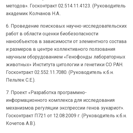
методов». Госконтракт 02.514.11.4123. (Руководитель
академик Колчанов Н.А..
6. Проведение поисковых научно-исследовательских
работ в области оценки биобезопасности
нанообъектов в зависимости от элементного состава
и размеров в центре коллективного ползования
научным оборудованием «Генофонды лабораторных
животных» Института цитологии и генетики СО РАН.
Госконтракт 02.552.11.7080. (Руководитель к.б.н.
Пельтек С.Е.).
7. Проект «Разработка программно-
информационного комплекса для исследования
механизмов регуляции экспрессии генов эукариот».
Госконтракт П721 от 12.08.2009 г. (Руководитель к.б.н.
Кочетов А.В.).