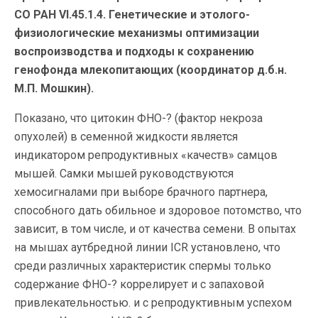
СО РАН VI.45.1.4. Генетические и этолого-
физиологические механизмы оптимизации
воспроизводства и подходы к сохранению
генофонда млекопитающих (координатор д.б.н.
М.П. Мошкин).
Показано, что цитокин ФНО-? (фактор некроза
опухолей) в семенной жидкости является
индикатором репродуктивных «качеств» самцов
мышей. Самки мышей руководствуются
хемосигналами при выборе брачного партнера,
способного дать обильное и здоровое потомство, что
зависит, в том числе, и от качества семени. В опытах
на мышах аутбредной линии ICR установлено, что
среди различных характеристик спермы только
содержание ФНО-? коррелирует и с запаховой
привлекательностью. и с репродуктивным успехом