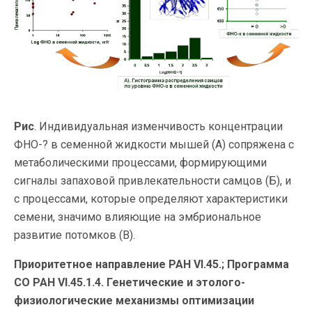
Рис
. Индивидуальная изменчивость концентрации
ФНО-? в семенной жидкости мышей (А) сопряжена с
метаболическими процессами, формирующими
сигналы запаховой привлекательности самцов (Б), и
с процессами, которые определяют характеристики
семени, значимо влияющие на эмбриональное
развитие потомков (В).
Приоритетное направление РАН VI.45.; Программа
СО РАН VI.45.1.4. Генетические и этолого-
физиологические механизмы оптимизации