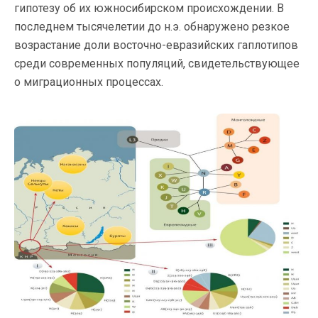
гипотезу об их южносибирском происхождении. В
последнем тысячелетии до н.э. обнаружено резкое
возрастание доли восточно-евразийских гаплотипов
среди современных популяций, свидетельствующее
о миграционных процессах.