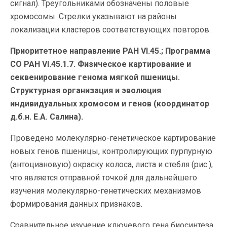
сигнал). Треугольниками обозначены половые
хромосомы. Стрелки указывают на районы
локализации кластеров соответствующих повторов.
Приоритетное направление РАН VI.45.; Программа
СО РАН VI.45.1.7. Физическое картирование и
секвенирование генома мягкой пшеницы.
Cтруктурная организация и эволюция
индивидуальных хромосом и генов (координатор
д.б.н. Е.А. Салина).
Проведено молекулярно-генетическое картирование
новых генов пшеницы, контролирующих пурпурную
(антоциановую) окраску колоса, листа и стебля (рис.),
что является отправной точкой для дальнейшего
изучения молекулярно-генетических механизмов
формирования данных признаков.
Сравнительное изучение ключевого гена биосинтеза