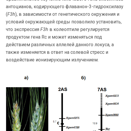
антоцианов, кодирующего флаванон-3-гидроксилазу
(
F3h
), в зависимости от генетического окружения и
условий окружающей среды позволило установить,
что экспрессия
F3h
в колеоптиле регулируется
продуктом гена Rc и может изменяться под
действием различных аллелей данного локуса, а
также изменяется в ответ на солевой стресс и
воздействие ионизирующим излучением.