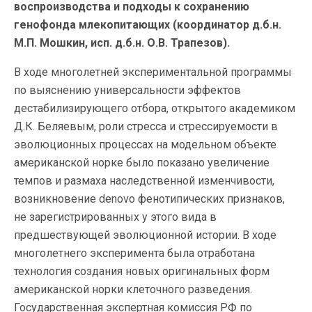
воспроизводства и подходы к сохранению
генофонда млекопитающих (координатор д.б.н.
М.П. Мошкин, исп. д.б.н. О.В. Трапезов).
В ходе многолетней экспериментальной программы
по выяснению универсальности эффектов
дестабилизирующего отбора, открытого академиком
Д.К. Беляевым, роли стресса и стрессируемости в
эволюционных процессах на модельном объекте
американской норке было показано увеличение
темпов и размаха наследственной изменчивости,
возникновение denovo фенотипических признаков,
не зарегистрированных у этого вида в
предшествующей эволюционной истории. В ходе
многолетнего эксперимента была отработана
технология создания новых оригинальных форм
американской норки клеточного разведения.
Государственная экспертная комиссия РФ по