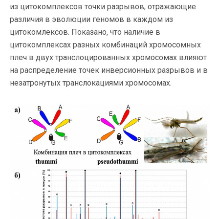
из цитокомплексов точки разрывов, отражающие
различия в эволюции геномов в каждом из
цитокомлексов. Показано, что наличие в
цитокомплексах разных комбинаций хромосомных
плеч в двух транслоцированных хромосомах влияют
на распределение точек инверсионных разрывов и в
незатронутых транслокациями хромосомах.