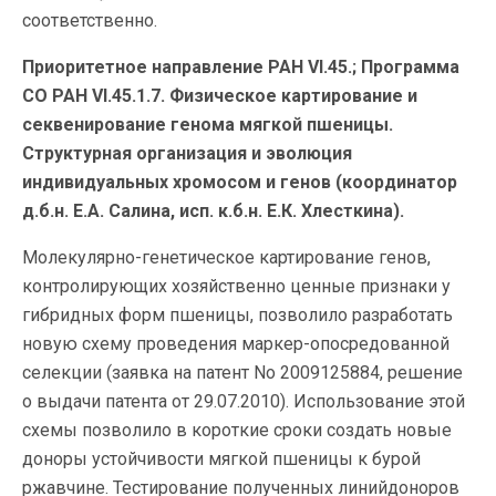
соответственно.
Приоритетное направление РАН VI.45.; Программа
СО РАН VI.45.1.7. Физическое картирование и
секвенирование генома мягкой пшеницы.
Cтруктурная организация и эволюция
индивидуальных хромосом и генов (координатор
д.б.н. Е.А. Салина, исп. к.б.н. Е.К. Хлесткина).
Молекулярно-генетическое картирование генов,
контролирующих хозяйственно ценные признаки у
гибридных форм пшеницы, позволило разработать
новую схему проведения маркер-опосредованной
селекции (заявка на патент No 2009125884, решение
о выдачи патента от 29.07.2010). Использование этой
схемы позволило в короткие сроки создать новые
доноры устойчивости мягкой пшеницы к бурой
ржавчине. Тестирование полученных линийдоноров