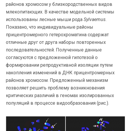
районов хромосом у близкородственных видов
млекопитающих. В качестве модельной системы
использованы лесные мыши рода
Sylvaemus
.
Показано, что индивидуальные районы
прицентромерного гетерохроматина содержат
отличные друг от друга наборы повторенных
последовательностей. Полученные данные
согласуются с предложенной гипотезой о
формировании репродуктивной изоляции путем
накопления изменений в ДНК прицентромерных
районов хромосом. Предложенный механизм
позволяет решить проблему возникновения
критических различий в геномах изолированных
популяций в процессе видообразования (рис.).