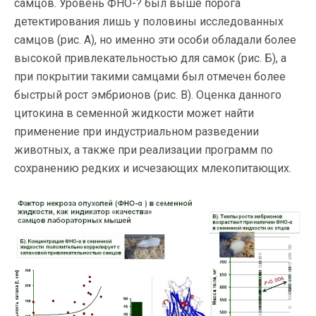
самцов. Уровень ФНО-? был выше порога
детектирования лишь у половины исследованных
самцов (рис. А), но именно эти особи обладали более
высокой привлекательностью для самок (рис. Б), а
при покрытии такими самцами был отмечен более
быстрый рост эмбрионов (рис. В). Оценка данного
цитокина в семенной жидкости может найти
применение при индустриальном разведении
животных, а также при реализации программ по
сохранению редких и исчезающих млекопитающих.