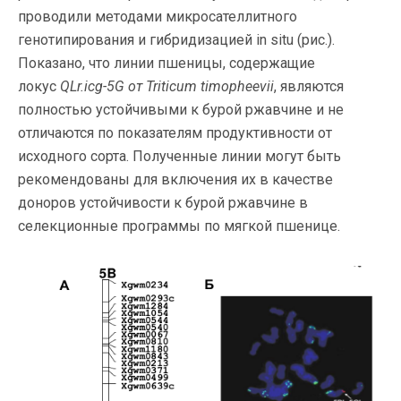
проводили методами микросателлитного
генотипирования и гибридизацией in situ (рис.).
Показано, что линии пшеницы, содержащие
локус
QLr.icg-5G от Triticum timopheevii
, являются
полностью устойчивыми к бурой ржавчине и не
отличаются по показателям продуктивности от
исходного сорта. Полученные линии могут быть
рекомендованы для включения их в качестве
доноров устойчивости к бурой ржавчине в
селекционные программы по мягкой пшенице.