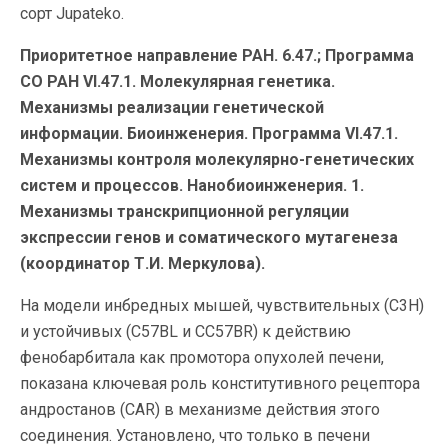
сорт Jupateko.
Приоритетное направление РАН. 6.47.; Программа
СО РАН VI.47.1. Молекулярная генетика.
Механизмы реализации генетической
информации. Биоинженерия. Программа VI.47.1.
Механизмы контроля молекулярно-генетических
систем и процессов. Нанобиоинженерия. 1.
Механизмы транскрипционной регуляции
экспрессии генов и соматического мутагенеза
(координатор Т.И. Меркулова).
На модели инбредных мышей, чувствительных (C3H)
и устойчивых (C57BL и CC57BR) к действию
фенобарбитала как промотора опухолей печени,
показана ключевая роль конститутивного рецептора
андростанов (CAR) в механизме действия этого
соединения. Установлено, что только в печени