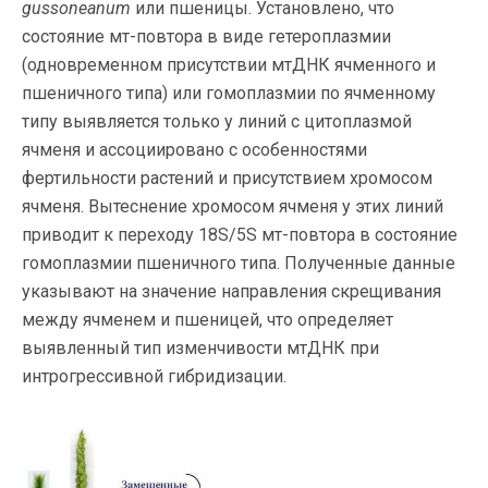
gussoneanum
или пшеницы. Установлено, что
состояние мт-повтора в виде гетероплазмии
(одновременном присутствии мтДНК ячменного и
пшеничного типа) или гомоплазмии по ячменному
типу выявляется только у линий с цитоплазмой
ячменя и ассоциировано с особенностями
фертильности растений и присутствием хромосом
ячменя. Вытеснение хромосом ячменя у этих линий
приводит к переходу 18S/5S мт-повтора в состояние
гомоплазмии пшеничного типа. Полученные данные
указывают на значение направления скрещивания
между ячменем и пшеницей, что определяет
выявленный тип изменчивости мтДНК при
интрогрессивной гибридизации.