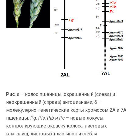
Рис
. а – колос пшеницы, окрашенный (слева) и
неокрашенный (справа) антоцианами; б –
молекулярно-генетические карты хромосом 2А и 7А
пшеницы;
Pg, Pls, Plb и Pc
– новые локусы,
контролирующие окраску колоса, листовых
влагалищ, листовых пластинок и стебля