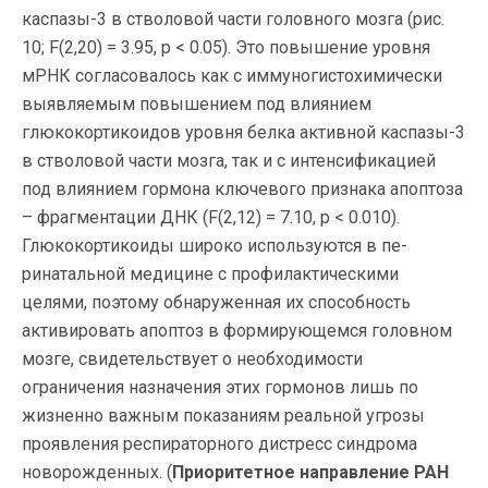
каспазы-3 в стволовой части головного мозга (рис.
10; F(2,20) = 3.95, p < 0.05). Это повышение уровня
мРНК согласовалось как с иммуногистохимически
выявляемым повышением под влиянием
глюкокортикоидов уровня белка активной каспазы-3
в стволовой части мозга, так и с интенсификацией
под влиянием гормона ключевого признака апоптоза
– фрагментации ДНК (F(2,12) = 7.10, p < 0.010).
Глюкокортикоиды широко используются в пе-
ринатальной медицине с профилактическими
целями, поэтому обнаруженная их способность
активировать апоптоз в формирующемся головном
мозге, свидетельствует о необходимости
ограничения назначения этих гормонов лишь по
жизненно важным показаниям реальной угрозы
проявления респираторного дистресс синдрома
новорожденных. (
Приоритетное направление РАН