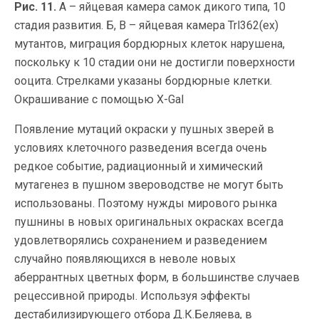
Рис. 11.
А – яйцевая камера самок дикого типа, 10
стадия развития. Б, В – яйцевая камера Trl362(ex)
мутантов, миграция бордюрных клеток нарушена,
поскольку к 10 стадии они не достигли поверхности
ооцита. Стрелками указаны бордюрные клетки.
Окрашивание с помощью X-Gal
Появление мутаций окраски у пушных зверей в
условиях клеточного разведения всегда очень
редкое событие, радиационный и химический
мутагенез в пушном звероводстве не могут быть
использованы. Поэтому нужды мирового рынка
пушнины в новых оригинальных окрасках всегда
удовлетворялись сохранением и разведением
случайно появляющихся в неволе новых
аберрантных цветных форм, в большинстве случаев
рецессивной природы. Используя эффекты
дестабилизирующего отбора Д.К.Беляева, в