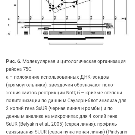
Рис. 6.
Молекулярная и цитологическая организация
района 75С.
а – положение использованных ДНК-зондов
(прямоугольники), звездочки обозначают поло-
жения сайтов рестрикции NotI; б – кривые степени
политенизации по данным Саузерн-блот анализа для
2 копий гена SuUR (черная линия и ромбы) и по
данным анализа на микрочипах для 4 копий гена
SuUR (Belyakin et al., 2005) (серая линия); профиль
связывания SUUR (серая пунктирная линия) (Pindyurin