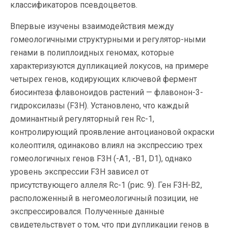
классификаторов псевдоцветов.
Впервые изучены взаимодействия между
гомеологичными структурными и регулятор-ными
генами в полиплоидных геномах, которые
характеризуются дупликацией локусов, на примере
четырех генов, кодирующих ключевой фермент
биосинтеза флавоноидов растений — флавонон-3-
гидроксилазы (F3H). Установлено, что каждый
доминантный регуляторный ген Rc-1,
контролирующий проявление антоциановой окраски
колеоптиля, одинаково влиял на экспрессию трех
гомеологичных генов F3H (-A1, -B1, D1), однако
уровень экспрессии F3H зависел от
присутствующего аллеля Rc-1 (рис. 9). Ген F3H-B2,
расположенный в негомеологичный позиции, не
экспрессировался. Полученные данные
свидетельствует о том, что при дупликации генов в