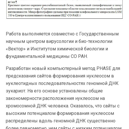
Работа выполняется совместно с Государственным
научным центром вирусологии и био-технологии
«Вектор» и Институтом химической биологии и
фундаментальной медицины СО РАН.
Разработан новый компьютерный метод PHASE для
предсказания сайтов формирования нуклеосом в
нуклеотидных последовательностях геномной ДНК
эукариот. На его основе установлены общие
закономерности расположения нуклеосом на
хромосомной ДНК человека. Оказалось, что сайты с
высоким потенциалом формирования нуклеосом
распределены вдоль геномной ДНК существенно
более равномерно, чем сайты с низким потенциалом