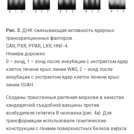
Рис. 3.
ДНК-связывающая активность ядерных
транскрипционных факторов:
CAR, PXR, PPAR, LXR, HNF-4.
Номера дорожек:
0 – зонд, 1 – зонд после инкубации с экстрактом ядер
клеток печени крыс линии WAG, 2 – зонд после
инкубации с экстрактом ядер клеток печени крыс
линии ISIAH.
Созданы трансгенные растения моркови в качестве
кандидатной съедобной вакцины против
возбудителя гепатита В человека (рис. 4а). Для
трансформации использовали генетические
конструкции с генами поверхностных белков вируса: