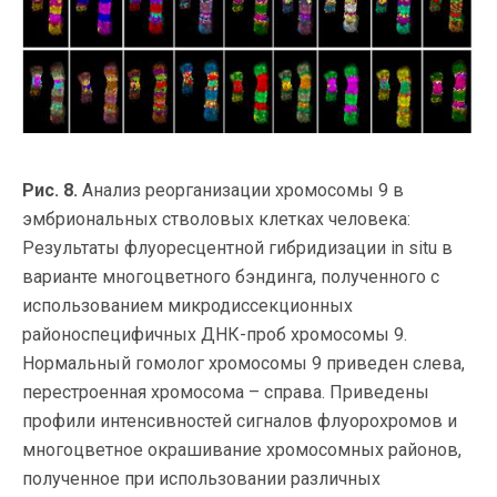
Рис. 8.
Анализ реорганизации хромосомы 9 в
эмбриональных стволовых клетках человека:
Результаты флуоресцентной гибридизации in situ в
варианте многоцветного бэндинга, полученного с
использованием микродиссекционных
районоспецифичных ДНК-проб хромосомы 9.
Нормальный гомолог хромосомы 9 приведен слева,
перестроенная хромосома – справа. Приведены
профили интенсивностей сигналов флуорохромов и
многоцветное окрашивание хромосомных районов,
полученное при использовании различных