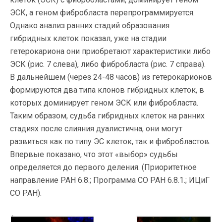
ЭСК, а геном фибробласта перепрограммируется.
Однако анализ ранних стадий образования
гибридных клеток показал, уже на стадии
гетерокариона они приобретают характеристики либо
ЭСК (рис. 7 слева), либо фибробласта (рис. 7 справа).
В дальнейшем (через 24-48 часов) из гетерокарионов
формируются два типа клонов гибридных клеток, в
которых доминирует геном ЭСК или фибробласта.
Таким образом, судьба гибридных клеток на ранних
стадиях после слияния дуалистична, они могут
развиться как по типу ЭС клеток, так и фибробластов.
Впервые показано, что этот «выбор» судьбы
определяется до первого деления. (Приоритетное
направление РАН 6.8.; Программа СО РАН 6.8.1.; ИЦиГ
СО РАН).