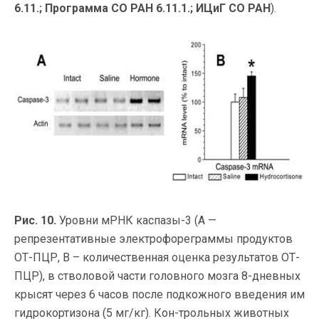
6.11.; Программа СО РАН 6.11.1.; ИЦиГ СО РАН
).
Рис. 10.
Уровни мРНК каспазы-3 (А —
репрезентативные электрофореграммы продуктов
ОТ-ПЦР, В – количественная оценка результатов ОТ-
ПЦР), в стволовой части головного мозга 8-дневных
крысят через 6 часов после подкожного введения им
гидрокортизона (5 мг/кг). Кон-трольных животных