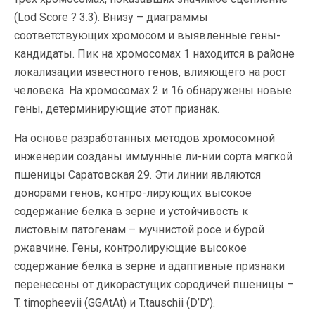
(Lod Score ? 3.3). Внизу – диаграммы
соответствующих хромосом и выявленные гены-
кандидаты. Пик на хромосомах 1 находится в районе
локализации известного генов, влияющего на рост
человека. На хромосомах 2 и 16 обнаружены новые
гены, детерминирующие этот признак.
На основе разработанных методов хромосомной
инженерии созданы иммунные ли-нии сорта мягкой
пшеницы Саратовская 29. Эти линии являются
донорами генов, контро-лирующих высокое
содержание белка в зерне и устойчивость к
листовым патогенам – мучнистой росе и бурой
ржавчине. Гены, контролирующие высокое
содержание белка в зерне и адаптивные признаки
перенесены от дикорастущих сородичей пшеницы –
T. timopheevii (GGAtAt) и T.tauschii (D’D’).