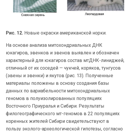
Рис. 12.
Новые окраски американской норки.
На основе анализа митохондриальных ДНК
юкагиров, эвенков и эвенов выявлен и обозначен
характерный для юкагиров состав мтДНК-линиджей,
отличный от их соседей — чукчей, коряков, тунгусов
(эвены и эвенки) и якутов (рис. 13). Полученные
материалы положены в основу создания базы
данных по вариабельности митохондриальных
геномов в полуизолированных популяциях
Восточного Приуралья и Сибири. Результаты
филогеографического мт-геномов в 22 популяциях
коренных жителей Сибири свидетельствуют в
пользу эколого-археологической гипотезы, согласно