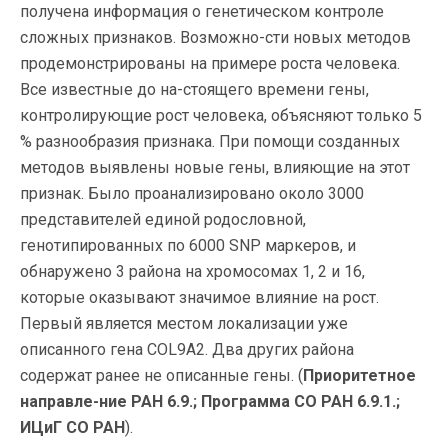
получена информация о генетическом контроле
сложных признаков. Возможно-сти новых методов
продемонстрированы на примере роста человека.
Все известные до на-стоящего времени гены,
контролирующие рост человека, объясняют только 5
% разнообразия признака. При помощи созданных
методов выявлены новые гены, влияющие на этот
признак. Было проанализировано около 3000
представителей единой родословной,
генотипированных по 6000 SNP маркеров, и
обнаружено 3 района на хромосомах 1, 2 и 16,
которые оказывают значимое влияние на рост.
Первый является местом локализации уже
описанного гена COL9A2. Два других района
содержат ранее не описанные гены. (
Приоритетное
направле-ние РАН 6.9.; Программа СО РАН 6.9.1.;
ИЦиГ СО РАН
).