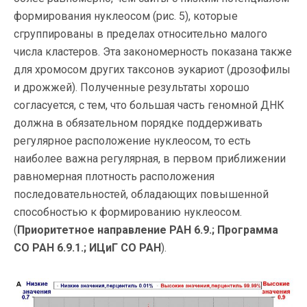
формирования нуклеосом (рис. 5), которые
сгруппированы в пределах относительно малого
числа кластеров. Эта закономерность показана также
для хромосом других таксонов эукариот (дрозофилы
и дрожжей). Полученные результаты хорошо
согласуется, с тем, что большая часть геномной ДНК
должна в обязательном порядке поддерживать
регулярное расположение нуклеосом, то есть
наиболее важна регулярная, в первом приближении
равномерная плотность расположения
последовательностей, обладающих повышенной
способностью к формированию нуклеосом.
(
Приоритетное направление РАН 6.9.; Программа
СО РАН 6.9.1.; ИЦиГ СО РАН
).