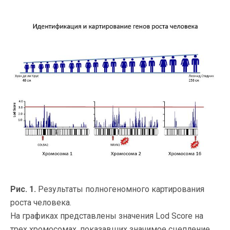
Рис. 1.
Результаты полногеномного картирования
роста человека.
На графиках представлены значения Lod Score на
трех хромосомах, показавших значимое сцепление