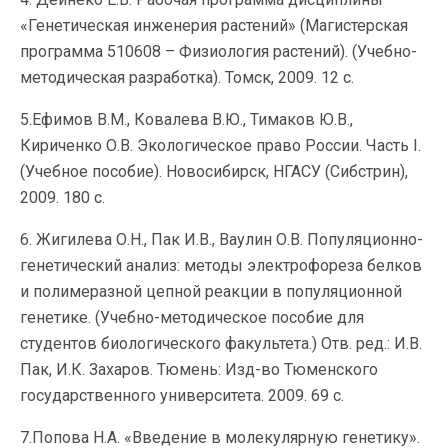
«Генетическая инженерия растений» (Магистерская
программа 510608 – Физиология растений). (Учебно-
методическая разработка). Томск, 2009. 12 с.
5.Ефимов В.М., Ковалева В.Ю., Тимаков Ю.В.,
Кириченко О.В. Экологическое право России. Часть I.
(Учебное пособие). Новосибирск, НГАСУ (Сибстрин),
2009. 180 с.
6. Жигилева О.Н., Пак И.В., Ваулин О.В. Популяционно-
генетический анализ: методы электрофореза белков
и полимеразной цепной реакции в популяционной
генетике. (Учебно-методическое пособие для
студентов биологического факультета.) Отв. ред.: И.В.
Пак, И.К. Захаров. Тюмень: Изд-во Тюменского
государственного университета. 2009. 69 с.
7.Попова Н.А. «Введение в молекулярную генетику».