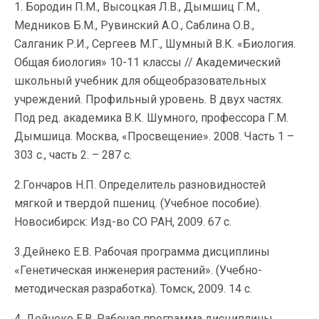
1. Бородин П.М., Высоцкая Л.В., Дымшиц Г.М.,
Медников Б.М., Рувинский А.О., Саблина О.В.,
Салганик Р.И., Сергеев М.Г., Шумный В.К. «Биология.
Общая биология» 10-11 классы // Академический
школьный учебник для общеобразовательных
учреждений. Профильный уровень. В двух частях.
Под ред. академика В.К. Шумного, профессора Г.М.
Дымшица. Москва, «Просвещение». 2008. Часть 1 –
303 с., часть 2. – 287 с.
2.Гончаров Н.П. Определитель разновидностей
мягкой и твердой пшениц. (Учебное пособие).
Новосибирск: Изд-во СО РАН, 2009. 67 с.
3.Дейнеко Е.В. Рабочая программа дисциплины
«Генетическая инженерия растений». (Учебно-
методическая разработка). Томск, 2009. 14 с.
4. Дейнеко Е.В. Рабочая программа дисциплины