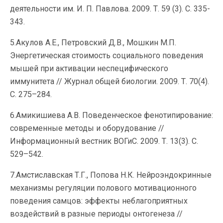
деятельности им. И. П. Павлова. 2009. Т. 59 (3). С. 335-
343.
5.Акулов А.Е., Петровский Д.В., Мошкин М.П.
Энергетическая стоимость социального поведения
мышей при активации неспецифического
иммунитета // Журнал общей биологии. 2009. Т. 70(4).
С. 275–284.
6.Амикишиева А.В. Поведенческое фенотипирование:
современные методы и оборудование //
Информационный вестник ВОГиС. 2009. Т. 13(3). С.
529–542.
7.Амстиславская Т.Г., Попова Н.К. Нейроэндокринные
механизмы регуляции полового мотивационного
поведения самцов: эффекты неблагоприятных
воздействий в разные периоды онтогенеза //