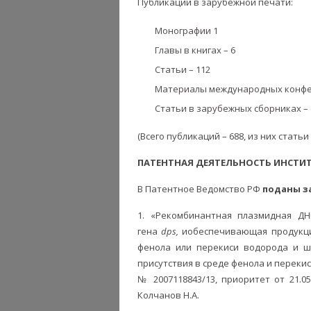
Публикации в зарубежной печати:
Монографии 1
Главы в книгах – 6
Статьи – 112
Материалы международных конфе
Статьи в зарубежных сборниках – 
(Всего публикаций – 688, из них статьи
ПАТЕНТНАЯ ДЕЯТЕЛЬНОСТЬ ИНСТИ
В Патентное Ведомство РФ
поданы з
1. «Рекомбинантная плазмидная ДН
гена
dps,
иобеспечивающая продукци
фенола или перекиси водорода и 
присутствия в среде фенола и переки
№ 2007118843/13, приоритет от 21.05.
Колчанов Н.А.