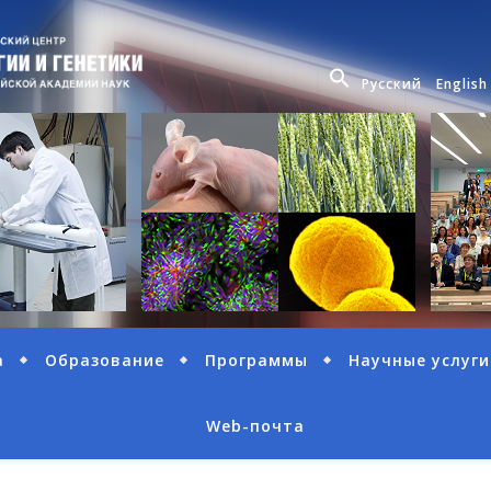
Русский
English
а
Образование
Программы
Научные услуги
Web-почта