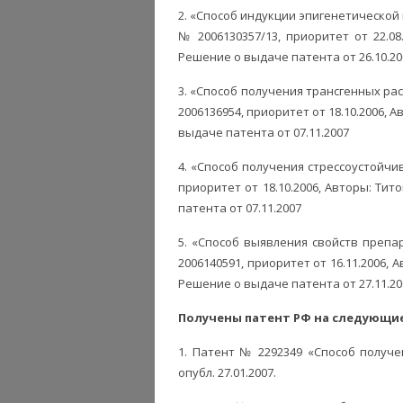
2. «Способ индукции эпигенетической
№ 2006130357/13, приоритет от 22.08.
Решение о выдаче патента от 26.10.20
3. «Способ получения трансгенных р
2006136954, приоритет от 18.10.2006, Ав
выдаче патента от 07.11.2007
4. «Способ получения стрессоустойчи
приоритет от 18.10.2006, Авторы: Титов
патента от 07.11.2007
5. «Способ выявления свойств преп
2006140591, приоритет от 16.11.2006, А
Решение о выдаче патента от 27.11.20
Получены патент
РФ на следующи
1. Патент № 2292349 «Способ получ
опубл. 27.01.2007.