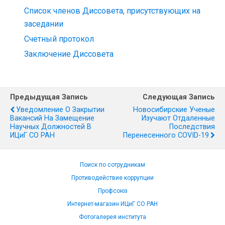
Список членов Диссовета, присутствующих на
заседании
Счетный протокол
Заключение Диссовета
Предыдущая Запись
Следующая Запись
Уведомление О Закрытии
Новосибирские Ученые
Вакансий На Замещение
Изучают Отдаленные
Научных Должностей В
Последствия
ИЦиГ СО РАН
Перенесенного COVID-19
Поиск по сотрудникам
Противодействие коррупции
Профсоюз
Интернет-магазин ИЦиГ СО РАН
Фотогалерея института