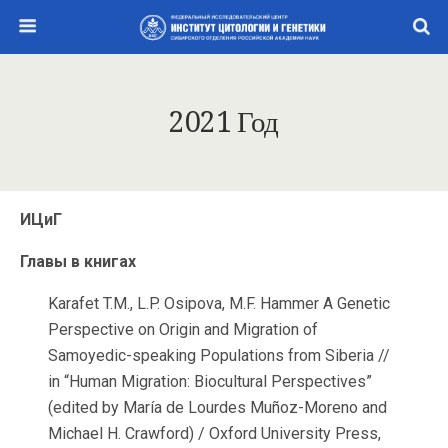
2021 Год
ИЦиГ
Главы в книгах
Karafet T.M., L.P. Osipova, M.F. Hammer A Genetic
Perspective on Origin and Migration of
Samoyedic-speaking Populations from Siberia //
in “Human Migration: Biocultural Perspectives”
(edited by María de Lourdes Muñoz-Moreno and
Michael H. Crawford) / Oxford University Press,