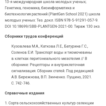
13-я международная школа молодых ученых;
Генетика, геномика, биоинформатика и
биотехнология растений (PlantGen School 2021) школа
молодых ученых: Тез. докл. ISBN 978-5-91291-057-9.
DOI 10.18699/SBB-PLANTGEN-2021-00. Тираж 130 экз.
Сборники трудов конференций
Кузовлева М.А., Каткова Л.Е., Батурина Г.С.,
Соленов Е.И. Транспорт воды и тиомочевины
в клетках перитонеального мезотелия // В
сборнике: Рецепторы и внутриклеточная
сигнализация. Сборник статей. Под редакцией
А.В. Бережнова, В.П. Зинченко. Пущино, 2021.
С. 742-746.
Справочные издания
1. Сорта сельскохозяйственных культур селекции