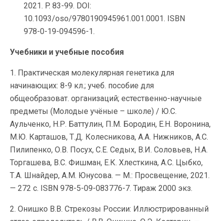
2021. P. 83-99. DOI:
10.1093/oso/9780190945961.001.0001. ISBN
978-0-19-094596-1.
Учебники и учебные пособия
1. Практическая молекулярная генетика для
начинающих: 8-9 кл.; учеб. пособие для
общеобразоват. организаций; естественно-научные
предметы (Молодые учёные – школе) / Ю.С.
Аульченко, Н.Р. Баттулин, П.М. Бородин, Е.Н. Воронина,
М.Ю. Карташов, Т.Д. Колесникова, А.А. Нижников, А.С.
Пилипенко, О.В. Посух, С.Е. Седых, В.И. Соловьев, Н.А.
Торгашева, В.С. Фишман, Е.К. Хлесткина, А.С. Цыбко,
Т.А. Шнайдер, А.М. Юнусова. — М.: Просвещение, 2021.
— 272 с. ISBN 978-5-09-083776-7. Тираж 2000 экз.
2. Онишко В.В. Стрекозы России: Иллюстрированный