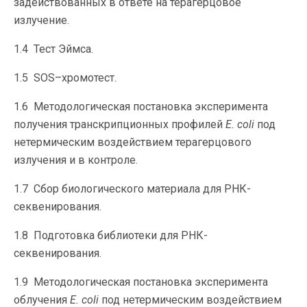
задействованных в ответе на терагерцовое
излучение.
1.4 Тест Эймса.
1.5 SOS–хромотест.
1.6 Методологическая постановка эксперимента
получения транскрипционных профилей
E
.
coli
под
нетермическим воздействием терагерцового
излучения и в контроле.
1.7 Сбор биологического материала для РНК-
секвенирования.
1.8 Подготовка библиотеки для РНК-
секвенирования.
1.9 Методологическая постановка эксперимента
облучения
E
.
coli
под нетермическим воздействием