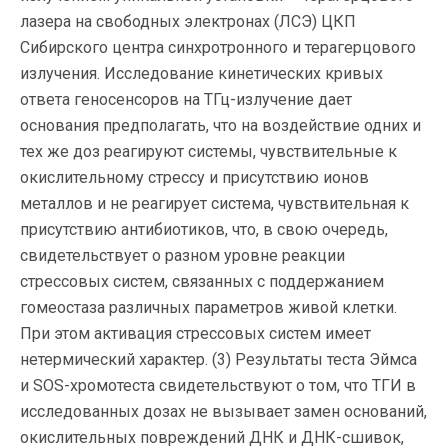
лазера на свободных электронах (ЛСЭ) ЦКП
Сибирского центра синхротронного и терагерцового
излучения. Исследование кинетических кривых
ответа геносенсоров на ТГц-излучение дает
основания предполагать, что на воздействие одних и
тех же доз реагируют системы, чувствительные к
окислительному стрессу и присутствию ионов
металлов и не реагирует система, чувствительная к
присутствию антибиотиков, что, в свою очередь,
свидетельствует о разном уровне реакции
стрессовых систем, связанных с поддержанием
гомеостаза различных параметров живой клетки.
При этом активация стрессовых систем имеет
нетермический характер. (3) Результаты теста Эймса
и SOS-хромотеста свидетельствуют о том, что ТГИ в
исследованных дозах не вызывает замен оснований,
окислительных повреждений ДНК и ДНК-сшивок,