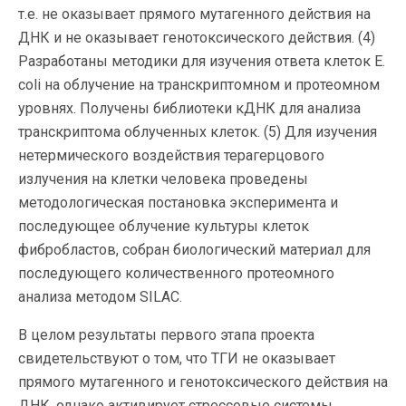
т.е. не оказывает прямого мутагенного действия на
ДНК и не оказывает генотоксического действия. (4)
Разработаны методики для изучения ответа клеток E.
coli на облучение на транскриптомном и протеомном
уровнях. Получены библиотеки кДНК для анализа
транскриптома облученных клеток. (5) Для изучения
нетермического воздействия терагерцового
излучения на клетки человека проведены
методологическая постановка эксперимента и
последующее облучение культуры клеток
фибробластов, собран биологический материал для
последующего количественного протеомного
анализа методом SILAC.
В целом результаты первого этапа проекта
свидетельствуют о том, что ТГИ не оказывает
прямого мутагенного и генотоксического действия на
ДНК, однако активирует стрессовые системы,