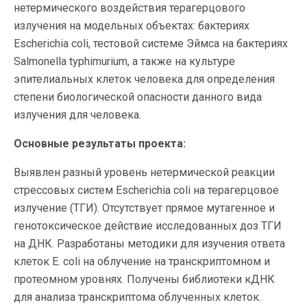
нетермического воздействия терагерцового
излучения на модельных объектах: бактериях
Escherichia coli, тестовой системе Эймса на бактериях
Salmonella typhimurium, а также на культуре
эпителиальных клеток человека для определения
степени биологической опасности данного вида
излучения для человека.
Основные результаты проекта:
Выявлен разный уровень нетермической реакции
стрессовых систем Escherichia coli на терагерцовое
излучение (ТГИ). Отсутствует прямое мутагенное и
генотоксическое действие исследованных доз ТГИ
на ДНК. Разработаны методики для изучения ответа
клеток E. coli на облучение на транскриптомном и
протеомном уровнях. Получены библиотеки кДНК
для анализа транскриптома облученных клеток.