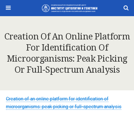
Creation Of An Online Platform
For Identification Of
Microorganisms: Peak Picking
Or Full-Spectrum Analysis
Creation of an online platform for identification of
microorganisms: peak picking or full-spectrum analysis