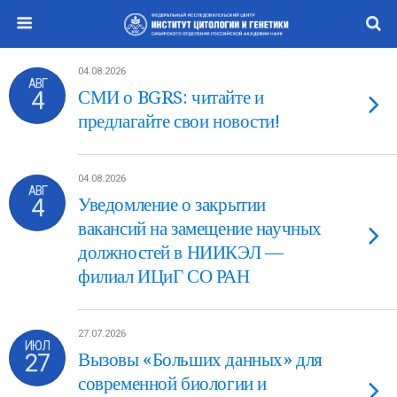
04.08.2026
АВГ
4
СМИ о BGRS: читайте и
предлагайте свои новости!
04.08.2026
АВГ
4
Уведомление о закрытии
вакансий на замещение научных
должностей в НИИКЭЛ —
филиал ИЦиГ СО РАН
27.07.2026
ИЮЛ
27
Вызовы «Больших данных» для
современной биологии и