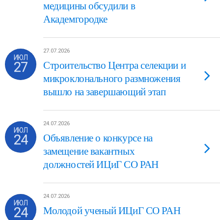
медицины обсудили в
Академгородке
27.07.2026
ИЮЛ
27
Строительство Центра селекции и
микроклонального размножения
вышло на завершающий этап
24.07.2026
ИЮЛ
24
Объявление о конкурсе на
замещение вакантных
должностей ИЦиГ СО РАН
24.07.2026
ИЮЛ
24
Молодой ученый ИЦиГ СО РАН