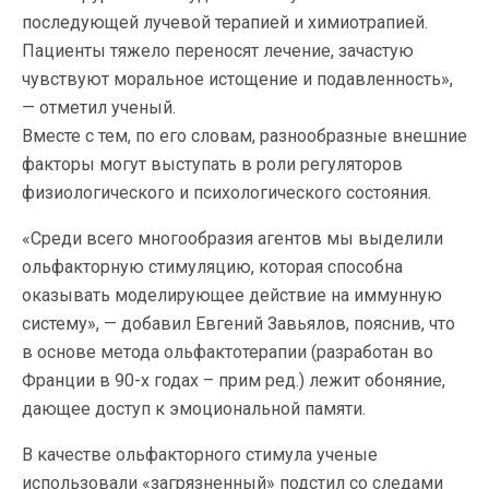
последующей лучевой терапией и химиотрапией.
Пациенты тяжело переносят лечение, зачастую
чувствуют моральное истощение и подавленность»,
— отметил ученый.
Вместе с тем, по его словам, разнообразные внешние
факторы могут выступать в роли регуляторов
физиологического и психологического состояния.
«Среди всего многообразия агентов мы выделили
ольфакторную стимуляцию, которая способна
оказывать моделирующее действие на иммунную
систему», — добавил Евгений Завьялов, пояснив, что
в основе метода ольфактотерапии (разработан во
Франции в 90-х годах – прим ред.) лежит обоняние,
дающее доступ к эмоциональной памяти.
В качестве ольфакторного стимула ученые
использовали «загрязненный» подстил со следами