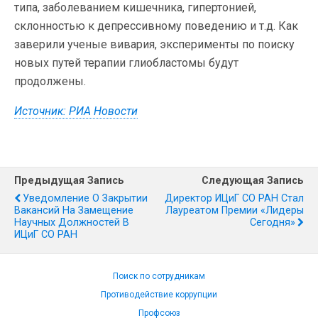
типа, заболеванием кишечника, гипертонией,
склонностью к депрессивному поведению и т.д. Как
заверили ученые вивария, эксперименты по поиску
новых путей терапии глиобластомы будут
продолжены.
Источник: РИА Новости
Предыдущая Запись
Следующая Запись
Уведомление О Закрытии
Директор ИЦиГ СО РАН Стал
Вакансий На Замещение
Лауреатом Премии «Лидеры
Научных Должностей В
Сегодня»
ИЦиГ СО РАН
Поиск по сотрудникам
Противодействие коррупции
Профсоюз