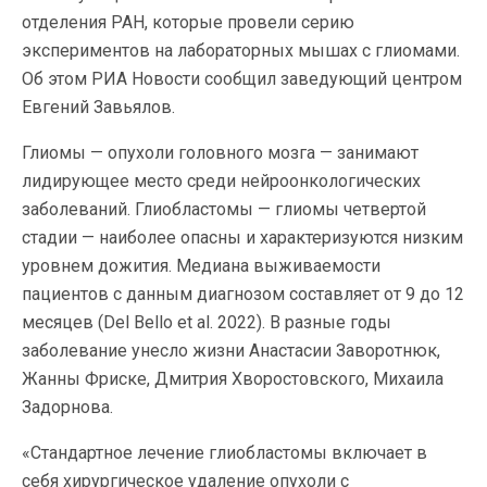
отделения РАН, которые провели серию
экспериментов на лабораторных мышах с глиомами.
Об этом РИА Новости сообщил заведующий центром
Евгений Завьялов.
Глиомы — опухоли головного мозга — занимают
лидирующее место среди нейроонкологических
заболеваний. Глиобластомы — глиомы четвертой
стадии — наиболее опасны и характеризуются низким
уровнем дожития. Медиана выживаемости
пациентов с данным диагнозом составляет от 9 до 12
месяцев (Del Bello et al. 2022). В разные годы
заболевание унесло жизни Анастасии Заворотнюк,
Жанны Фриске, Дмитрия Хворостовского, Михаила
Задорнова.
«Стандартное лечение глиобластомы включает в
себя хирургическое удаление опухоли с