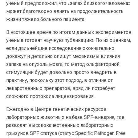
ученый предположил, что «запах близкого человека»
может благотворно влиять на продолжительность
жизни тяжело больного пациента.
В настоящее время по итогам данных экспериментов
ученые готовят научную публикацию. По их оценкам,
если дальнейшие исследования окончательно
докажут и детально опишут механизмы влияния
запаха на опухоль мозга, то метод ольфакторной
стимуляции будет довольно просто внедрить в
практику, поскольку этот подход, в отличие от
лекарственных препаратов, вряд ли потребует
сложного протокола лицензирования.
Ежегодно в Центре генетических ресурсов
лабораторных животных на базе SPF-вивария, где
разводят высококачественных лабораторных
грызунов SPF статуса (статус Specific Pathogen Free