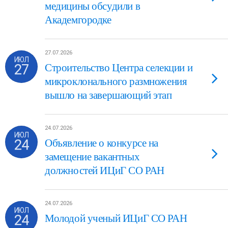
медицины обсудили в
Академгородке
27.07.2026
ИЮЛ
27
Строительство Центра селекции и
микроклонального размножения
вышло на завершающий этап
24.07.2026
ИЮЛ
24
Объявление о конкурсе на
замещение вакантных
должностей ИЦиГ СО РАН
24.07.2026
ИЮЛ
24
Молодой ученый ИЦиГ СО РАН