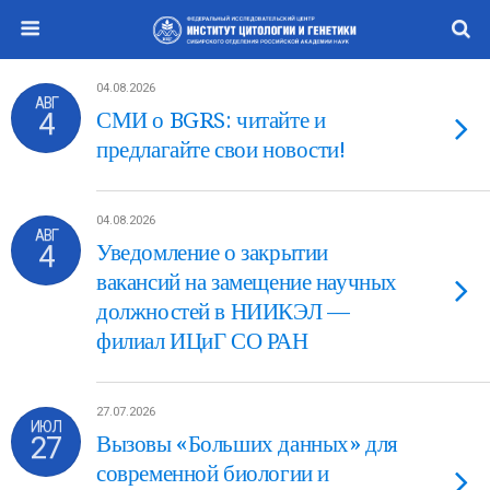
04.08.2026
АВГ
4
СМИ о BGRS: читайте и
предлагайте свои новости!
04.08.2026
АВГ
4
Уведомление о закрытии
вакансий на замещение научных
должностей в НИИКЭЛ —
филиал ИЦиГ СО РАН
27.07.2026
ИЮЛ
27
Вызовы «Больших данных» для
современной биологии и