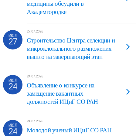
медицины обсудили в
Академгородке
27.07.2026
ИЮЛ
27
Строительство Центра селекции и
микроклонального размножения
вышло на завершающий этап
24.07.2026
ИЮЛ
24
Объявление о конкурсе на
замещение вакантных
должностей ИЦиГ СО РАН
24.07.2026
ИЮЛ
24
Молодой ученый ИЦиГ СО РАН