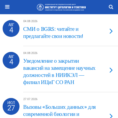
04.08.2026
АВГ
4
СМИ о BGRS: читайте и
предлагайте свои новости!
04.08.2026
АВГ
4
Уведомление о закрытии
вакансий на замещение научных
должностей в НИИКЭЛ —
филиал ИЦиГ СО РАН
27.07.2026
ИЮЛ
27
Вызовы «Больших данных» для
современной биологии и