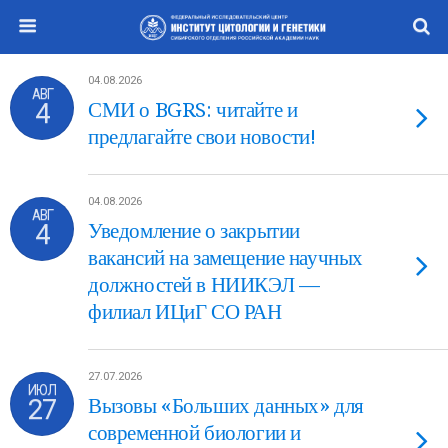
04.08.2026
АВГ
4
СМИ о BGRS: читайте и
предлагайте свои новости!
04.08.2026
АВГ
4
Уведомление о закрытии
вакансий на замещение научных
должностей в НИИКЭЛ —
филиал ИЦиГ СО РАН
27.07.2026
ИЮЛ
27
Вызовы «Больших данных» для
современной биологии и