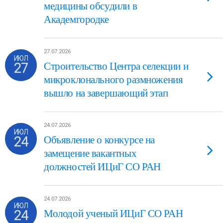
медицины обсудили в
Академгородке
27.07.2026
ИЮЛ
27
Строительство Центра селекции и
микроклонального размножения
вышло на завершающий этап
24.07.2026
ИЮЛ
24
Объявление о конкурсе на
замещение вакантных
должностей ИЦиГ СО РАН
24.07.2026
ИЮЛ
24
Молодой ученый ИЦиГ СО РАН