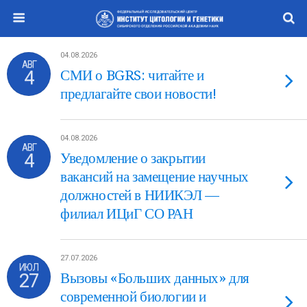
04.08.2026
АВГ
4
СМИ о BGRS: читайте и
предлагайте свои новости!
04.08.2026
АВГ
4
Уведомление о закрытии
вакансий на замещение научных
должностей в НИИКЭЛ —
филиал ИЦиГ СО РАН
27.07.2026
ИЮЛ
27
Вызовы «Больших данных» для
современной биологии и