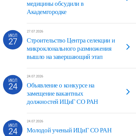
медицины обсудили в
Академгородке
27.07.2026
ИЮЛ
27
Строительство Центра селекции и
микроклонального размножения
вышло на завершающий этап
24.07.2026
ИЮЛ
24
Объявление о конкурсе на
замещение вакантных
должностей ИЦиГ СО РАН
24.07.2026
ИЮЛ
24
Молодой ученый ИЦиГ СО РАН