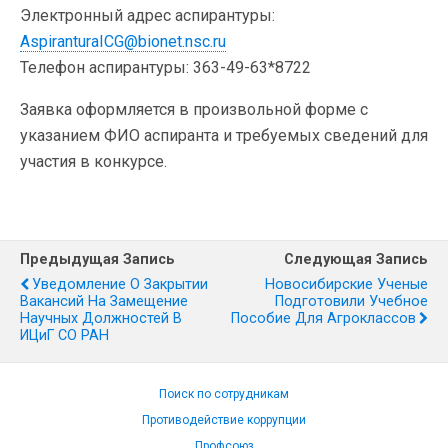
Электронный адрес аспирантуры:
AspiranturaICG@bionet.nsc.ru
Телефон аспирантуры: 363-49-63*8722
Заявка оформляется в произвольной форме с
указанием ФИО аспиранта и требуемых сведений для
участия в конкурсе.
Предыдущая Запись
Следующая Запись
Уведомление О Закрытии
Новосибирские Ученые
Вакансий На Замещение
Подготовили Учебное
Научных Должностей В
Пособие Для Агроклассов
ИЦиГ СО РАН
Поиск по сотрудникам
Противодействие коррупции
Профсоюз