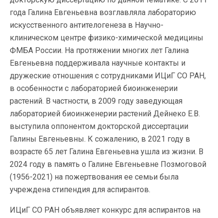
года Галина Евгеньевна возглавляла лабораторию
искусственного антителогенеза в Научно-
клиническом центре физико-химической медицины
ФМБА России. На протяжении многих лет Галина
Евгеньевна поддерживала научные контакты и
дружеские отношения с сотрудниками ИЦиГ СО РАН,
в особенности с лабораторией биоинженерии
растений. В частности, в 2009 году заведующая
лабораторией биоинженерии растений Дейнеко Е.В.
выступила оппонентом докторской диссертации
Галины Евгеньевны. К сожалению, в 2021 году в
возрасте 65 лет Галина Евгеньевна ушла из жизни. В
2024 году в память о Галине Евгеньевне Позмоговой
(1956-2021) на пожертвования ее семьи была
учреждена стипендия для аспирантов.
ИЦиГ СО РАН объявляет конкурс для аспирантов на