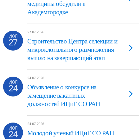
медицины обсудили в
Академгородке
27.07.2026
ИЮЛ
27
Строительство Центра селекции и
микроклонального размножения
вышло на завершающий этап
24.07.2026
ИЮЛ
24
Объявление о конкурсе на
замещение вакантных
должностей ИЦиГ СО РАН
24.07.2026
ИЮЛ
24
Молодой ученый ИЦиГ СО РАН