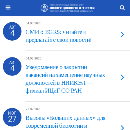
04.08.2026
АВГ
4
СМИ о BGRS: читайте и
предлагайте свои новости!
04.08.2026
АВГ
4
Уведомление о закрытии
вакансий на замещение научных
должностей в НИИКЭЛ —
филиал ИЦиГ СО РАН
27.07.2026
ИЮЛ
27
Вызовы «Больших данных» для
современной биологии и