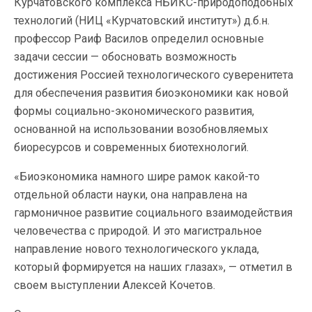
Курчатовского комплекса НБИКС-природоподобных
технологий (НИЦ «Курчатовский институт») д.б.н.
профессор Раиф Василов определил основные
задачи сессии — обосновать возможность
достижения Россией технологического суверенитета
для обеспечения развития биоэкономики как новой
формы социально-экономического развития,
основанной на использовании возобновляемых
биоресурсов и современных биотехнологий.
«Биоэкономика намного шире рамок какой-то
отдельной области науки, она направлена на
гармоничное развитие социального взаимодействия
человечества с природой. И это магистральное
направление нового технологического уклада,
который формируется на наших глазах», — отметил в
своем выступлении Алексей Кочетов.