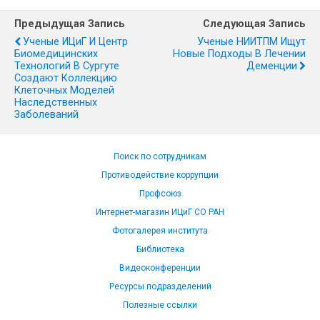
Предыдущая Запись
Следующая Запись
Ученые ИЦиГ И Центр
Ученые НИИТПМ Ищут
Биомедицинских
Новые Подходы В Лечении
Технологий В Сургуте
Деменции
Создают Коллекцию
Клеточных Моделей
Наследственных
Заболеваний
Поиск по сотрудникам
Противодействие коррупции
Профсоюз
Интернет-магазин ИЦиГ СО РАН
Фотогалерея института
Библиотека
Видеоконференции
Ресурсы подразделений
Полезные ссылки