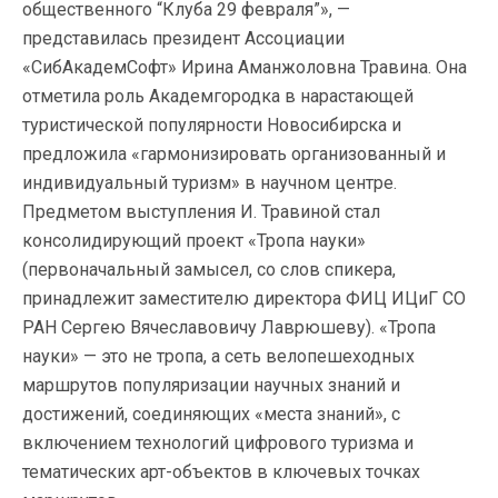
общественного “Клуба 29 февраля”», —
представилась президент Ассоциации
«СибАкадемСофт» Ирина Аманжоловна Травина. Она
отметила роль Академгородка в нарастающей
туристической популярности Новосибирска и
предложила «гармонизировать организованный и
индивидуальный туризм» в научном центре.
Предметом выступления И. Травиной стал
консолидирующий проект «Тропа науки»
(первоначальный замысел, со слов спикера,
принадлежит заместителю директора ФИЦ ИЦиГ СО
РАН Сергею Вячеславовичу Лаврюшеву). «Тропа
науки» — это не тропа, а сеть велопешеходных
маршрутов популяризации научных знаний и
достижений, соединяющих «места знаний», с
включением технологий цифрового туризма и
тематических арт-объектов в ключевых точках