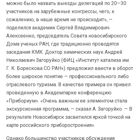
можно было назвать выезды делегаций по 20—30
участников на зарубежные конгрессы, чего, к
сожалению, в наше время не происходит», —
поделился академик Сергей Владимирович
Алексеенко, председатель Совета новосибирского
Дома ученых РАН, где традиционно проводятся
заседания КМК. Доктор химических наук Андрей
Николаевич Загоруйко (ФИЦ «Институт катализа им.
Г. К. Борескова СО РАН») предложил ввести в оборот
более широкое понятие — профессионального либо
отраслевого туризма. В качестве примера он привел
проведенную в Академпарке конференцию
«Прибориум». «Очень важным ее элементом стала
экскурсионная программа, — сказал А. Загоруйко. — В
результате Новосибирск засветился яркой точкой на
карте российского приборостроения».
Однако большинство участников обсуждения