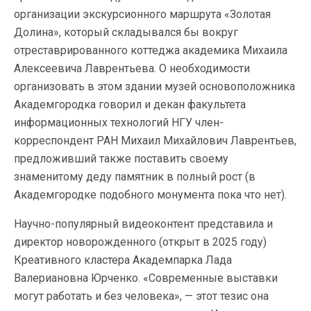
организации экскурсионного маршрута «Золотая
Долина», который складывался бы вокруг
отреставрированного коттеджа академика Михаила
Алексеевича Лаврентьева. О необходимости
организовать в этом здании музей основоположника
Академгородка говорил и декан факультета
информационных технологий НГУ член-
корреспондент РАН Михаил Михайлович Лаврентьев,
предложивший также поставить своему
знаменитому деду памятник в полный рост (в
Академгородке подобного монумента пока что нет).
Научно-популярный видеоконтент представила и
директор новорожденного (открыт в 2025 году)
Креативного кластера Академпарка Лада
Валериановна Юрченко. «Современные выставки
могут работать и без человека», — этот тезис она