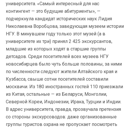
университета. «Самый интересный для нас
контингент — это будущие абитуриенты», —
подчеркнула кандидат исторических наук Лидия
Николаевна Воробцова, заведующая музеем истории
НГУ. В минувшем году только этот музей (а в
университете их три) принял 2 425 экскурсантов,
младшие из которых ходят в старшие группы
детсадов. Среди посетителей всех музеев НГУ
новосибирцев было чуть больше половины, за ними
по численности следуют жители Алтайского края и
Кузбасса, свыше сотни посетителей составили
москвичи. Из 180 иностранных гостей 110 приезжали
из Китая, остальные — из Беларуси, Монголии,
Северной Кореи, Индонезии, Ирака, Турции и Индии.
В адрес университета, правда, прозвучала претензия
со стороны экскурсоводов: даже организованные
группы туристов охрана не пропускает посмотреть