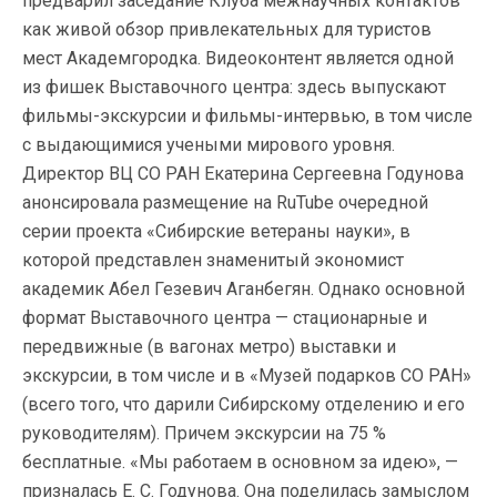
предварил заседание Клуба межнаучных контактов
как живой обзор привлекательных для туристов
мест Академгородка. Видеоконтент является одной
из фишек Выставочного центра: здесь выпускают
фильмы-экскурсии и фильмы-интервью, в том числе
с выдающимися учеными мирового уровня.
Директор ВЦ СО РАН Екатерина Сергеевна Годунова
анонсировала размещение на RuTube очередной
серии проекта «Сибирские ветераны науки», в
которой представлен знаменитый экономист
академик Абел Гезевич Аганбегян. Однако основной
формат Выставочного центра — стационарные и
передвижные (в вагонах метро) выставки и
экскурсии, в том числе и в «Музей подарков СО РАН»
(всего того, что дарили Сибирскому отделению и его
руководителям). Причем экскурсии на 75 %
бесплатные. «Мы работаем в основном за идею», —
призналась Е. С. Годунова. Она поделилась замыслом