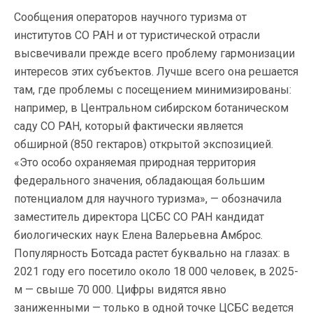
Сообщения операторов научного туризма от
институтов СО РАН и от туристической отрасли
высвечивали прежде всего проблему гармонизации
интересов этих субъектов. Лучше всего она решается
там, где проблемы с посещением минимизированы:
например, в Центральном сибирском ботаническом
саду СО РАН, который фактически является
обширной (850 гектаров) открытой экспозицией.
«Это особо охраняемая природная территория
федерального значения, обладающая большим
потенциалом для научного туризма», — обозначила
заместитель директора ЦСБС СО РАН кандидат
биологических наук Елена Валерьевна Амброс.
Популярность Ботсада растет буквально на глазах: в
2021 году его посетило около 18 000 человек, в 2025-
м — свыше 70 000. Цифры видятся явно
заниженными — только в одной точке ЦСБС ведется