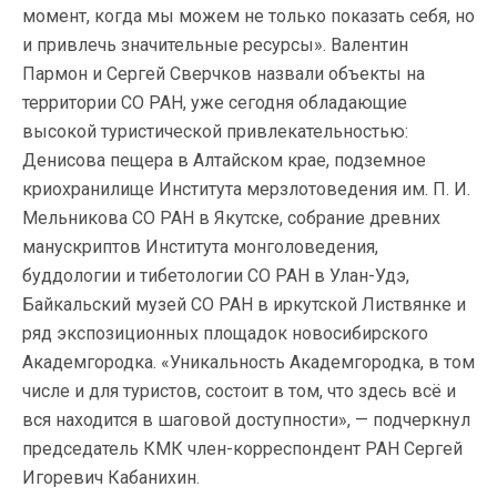
момент, когда мы можем не только показать себя, но
и привлечь значительные ресурсы». Валентин
Пармон и Сергей Сверчков назвали объекты на
территории СО РАН, уже сегодня обладающие
высокой туристической привлекательностью:
Денисова пещера в Алтайском крае, подземное
криохранилище Института мерзлотоведения им. П. И.
Мельникова СО РАН в Якутске, собрание древних
манускриптов Института монголоведения,
буддологии и тибетологии СО РАН в Улан-Удэ,
Байкальский музей СО РАН в иркутской Листвянке и
ряд экспозиционных площадок новосибирского
Академгородка. «Уникальность Академгородка, в том
числе и для туристов, состоит в том, что здесь всё и
вся находится в шаговой доступности», — подчеркнул
председатель КМК член-корреспондент РАН Сергей
Игоревич Кабанихин.