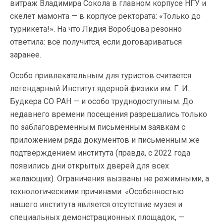
витраж Владимира Сокола в главном корпусе НГУ и
скелет мамонта — в корпусе ректората: «Только до
турникета!». На что Лидия Воробцова резонно
ответила: всё получится, если договариваться
заранее.
Особо привлекательным для туристов считается
легендарный Институт ядерной физики им. Г. И.
Будкера СО РАН — и особо труднодоступным. До
недавнего времени посещения разрешались только
по заблаговременным письменным заявкам с
приложением ряда документов и письменным же
подтверждением института (правда, с 2022 года
появились дни открытых дверей для всех
желающих). Ограничения вызваны не режимными, а
технологическими причинами. «Особенностью
нашего института является отсутствие музея и
специальных демонстрационных площадок, —