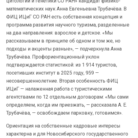
цитологии и генетики СО РАН» кандидат физико-
математических наук Анна Евгеньевна Трубачёва. В
ФИЦ ИЦиГ СО РАН есть собственная концепция и
программа развития научного туризма, разделенные
на два направления: взрослое и детское. «Мы
рассказываем в принципе об одном и том же, но
подходы и акценты разные», — подчеркнула Анна
Трубачёва. Профориентационный уклон
подтверждается статистикой: из 1 914 туристов,
посетивших институт в 2025 году, 959 —
несовершеннолетние. Вторая особенность ФИЦ
ИЦиГ — налаженная работа с туристическими
агентствами по 12 отдельным договорам: «Мы сами
определяем, когда им приезжать, — рассказала А. Е.
Трубачёва, — освобождаем парковку, готовимся».
Ориентация на собственные кадровые интересы
характерна и для Новосибирского государственного