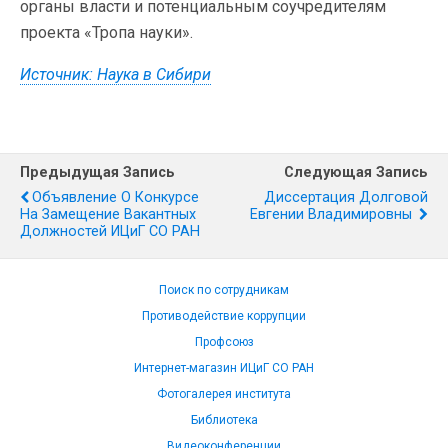
органы власти и потенциальным соучредителям
проекта «Тропа науки».
Источник: Наука в Сибири
Предыдущая Запись
Следующая Запись
Объявление О Конкурсе
Диссертация Долговой
На Замещение Вакантных
Евгении Владимировны
Должностей ИЦиГ СО РАН
Поиск по сотрудникам
Противодействие коррупции
Профсоюз
Интернет-магазин ИЦиГ СО РАН
Фотогалерея института
Библиотека
Видеоконференции