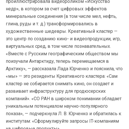
проиллюстрировала видеороликом «Искусство
недр», в котором за счет цифровых эффектов
минеральные соединения (в том числе мел, нефть,
глина, руды и т. д.) трансформировались в
художественные шедевры. Креативный кластер —
это центр по созданию кино- и видеопродукции, игр,
виртуальных сред, в том числе познавательных.
«Вместе с Русским географическим обществом мы
поизучали Антарктиду, теперь перемещаемся в
Арктику», — рассказала Лада Юрченко и пояснила, что
«мы» — это резиденты Креативного кластера: «Сам
кластер не собирается снимать кино, он создает и
развивает инфраструктуру для продюсерских
компаний». «СО РАН в широком понимании обладает
уникальным потенциалом научно-популярного
показа», — подчеркнула Л. В. Юрченко и обратилась к
институтам: «Сформулируйте запросы IT-компаниям
на цифровые продукты».