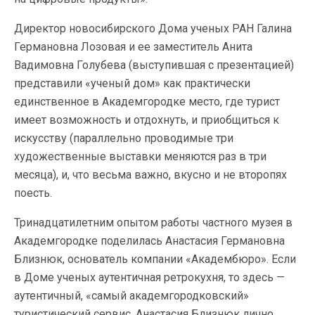
Директор новосибирского Дома ученых РАН Галина
Германовна Лозовая и ее заместитель Анита
Вадимовна Голубева (выступившая с презентацией)
представили «ученый дом» как практически
единственное в Академгородке место, где турист
имеет возможность и отдохнуть, и приобщиться к
искусству (параллельно проводимые три
художественные выставки меняются раз в три
месяца), и, что весьма важно, вкусно и не второпях
поесть.
Тринадцатилетним опытом работы частного музея в
Академгородке поделилась Анастасия Германовна
Близнюк, основатель компании «Академбюро». Если
в Доме ученых аутентичная ретрокухня, то здесь —
аутентичный, «самый академгородковский»
туристический сервис. Анастасия Близнюк лично