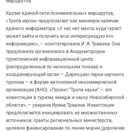
маршрутов.
Кроме единой сети познавательных маршрутов,
«Тропа науки» предполагает как минимум наличие
единого информатора. «У нас нет места, куда турист
может зайти и получить всю интересующую его
информацию», — констатировала И. А. Травина. Она
предложила организовать в Академгородке
туристический информационный центр
(распределенный по нескольким точкам) и
координирующий орган — Дирекцию парка научного
туризма — в форме автономной некоммерческой
организации (АНО). «Проект “Тропа науки” — это
инвестиции в туризм, имидж и науку Новосибирской
области», — уверена Ирина Травина. Инвестиции
предполагается инициировать из множественных
источников: гранты региональных министерств,
целевое финансирование по линии мэрии (дорожная