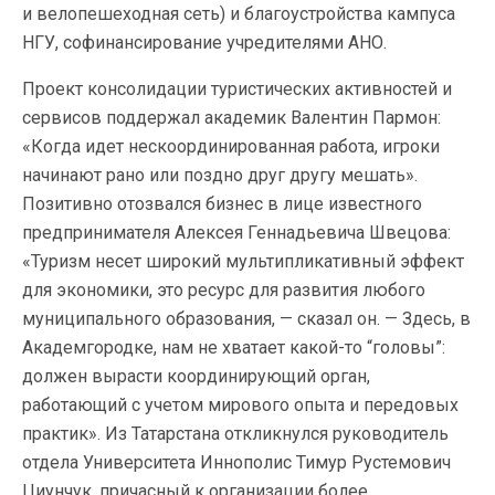
и велопешеходная сеть) и благоустройства кампуса
НГУ, софинансирование учредителями АНО.
Проект консолидации туристических активностей и
сервисов поддержал академик Валентин Пармон:
«Когда идет нескоординированная работа, игроки
начинают рано или поздно друг другу мешать».
Позитивно отозвался бизнес в лице известного
предпринимателя Алексея Геннадьевича Швецова:
«Туризм несет широкий мультипликативный эффект
для экономики, это ресурс для развития любого
муниципального образования, — сказал он. — Здесь, в
Академгородке, нам не хватает какой-то “головы”:
должен вырасти координирующий орган,
работающий с учетом мирового опыта и передовых
практик». Из Татарстана откликнулся руководитель
отдела Университета Иннополис Тимур Рустемович
Циунчук, причасный к организации более