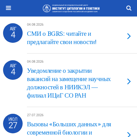
04.08.2026
АВГ
4
СМИ о BGRS: читайте и
предлагайте свои новости!
04.08.2026
АВГ
4
Уведомление о закрытии
вакансий на замещение научных
должностей в НИИКЭЛ —
филиал ИЦиГ СО РАН
27.07.2026
ИЮЛ
27
Вызовы «Больших данных» для
современной биологии и