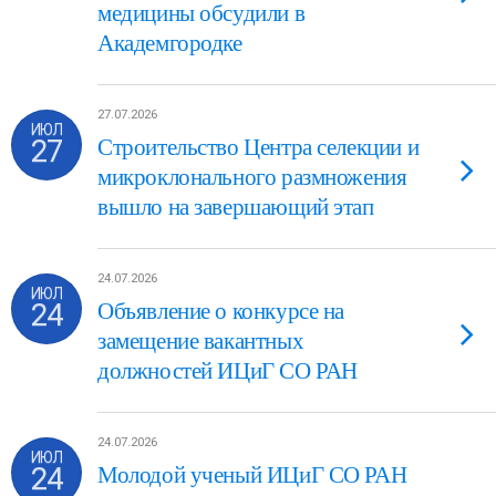
медицины обсудили в
Академгородке
27.07.2026
ИЮЛ
27
Строительство Центра селекции и
микроклонального размножения
вышло на завершающий этап
24.07.2026
ИЮЛ
24
Объявление о конкурсе на
замещение вакантных
должностей ИЦиГ СО РАН
24.07.2026
ИЮЛ
24
Молодой ученый ИЦиГ СО РАН